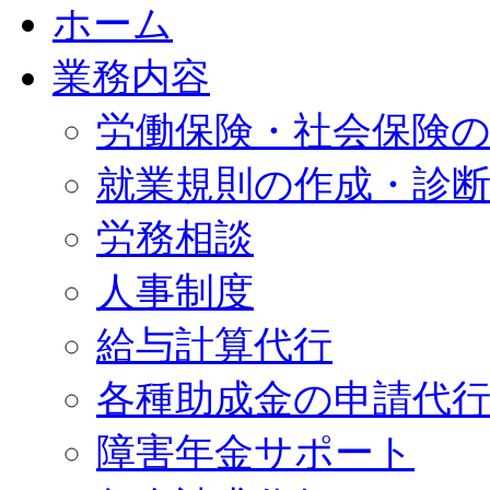
ホーム
業務内容
労働保険・社会保険
就業規則の作成・診
労務相談
人事制度
給与計算代行
各種助成金の申請代
障害年金サポート