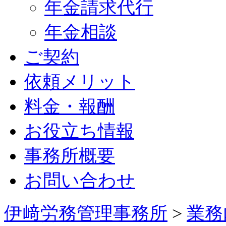
年金請求代行
年金相談
ご契約
依頼メリット
料金・報酬
お役立ち情報
事務所概要
お問い合わせ
伊﨑労務管理事務所
>
業務