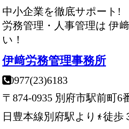
中小企業を徹底サポート!
労務管理・人事管理は
伊
い！
伊﨑労務管理事務所
0977(23)6183
〒874-0935 別府市駅前町6
日豊本線別府駅より
徒歩
