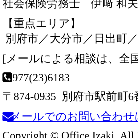
社会保険労務士 伊﨑 和
【重点エリア】
別府市／大分市／日出町／
[
メールによる相談は、全
0977(23)6183
〒874-0935 別府市駅前町
メールでのお問い合わせ
Copyright © Office Izaki. All