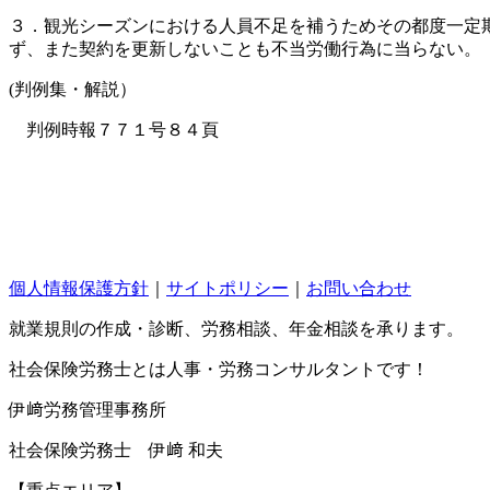
３．観光シーズンにおける人員不足を補うためその都度一定
ず、また契約を更新しないことも不当労働行為に当らない。
(判例集・解説）
判例時報７７１号８４頁
個人情報保護方針
｜
サイトポリシー
｜
お問い合わせ
就業規則の作成・診断、労務相談、年金相談を承ります。
社会保険労務士とは人事・労務コンサルタントです！
伊﨑労務管理事務所
社会保険労務士 伊﨑 和夫