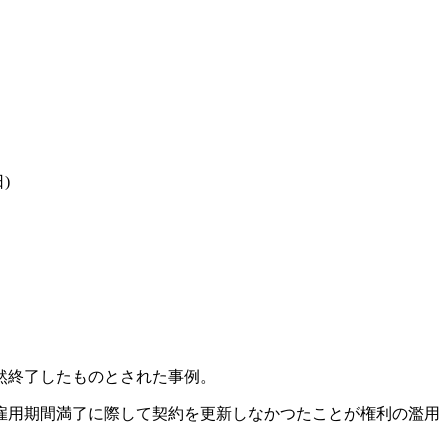
)
然終了したものとされた事例。
雇用期間満了に際して契約を更新しなかつたことが権利の濫用