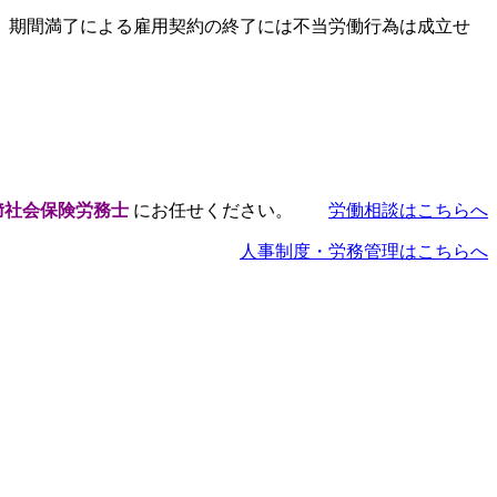
、期間満了による雇用契約の終了には不当労働行為は成立せ
﨑社会保険労務士
にお任せください。
労働相談はこちらへ
人事制度・労務管理はこちらへ