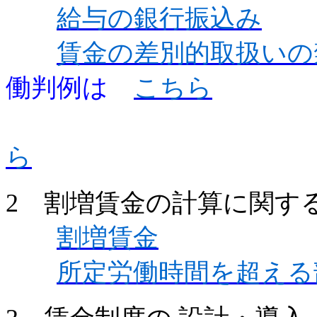
給与の銀行振込み
賃金の差別的取扱いの
働判例は
こちら
ら
2 割増賃金の計算に関す
割増賃金
所定労働時間を超える