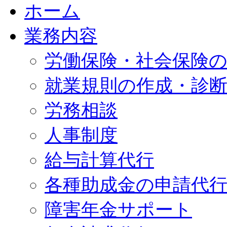
ホーム
業務内容
労働保険・社会保険
就業規則の作成・診
労務相談
人事制度
給与計算代行
各種助成金の申請代
障害年金サポート