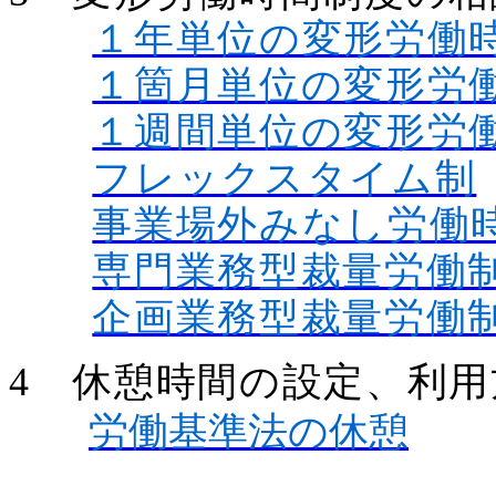
１年単位の変形労働
１箇月単位の変形労
１週間単位の変形労
フレックスタイム制
事業場外みなし労働
専門業務型裁量労働
企画業務型裁量労働
4 休憩時間の設定、利
労働基準法の休憩