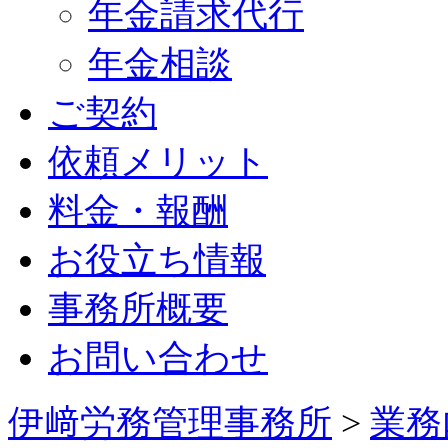
年金請求代行
年金相談
ご契約
依頼メリット
料金・報酬
お役立ち情報
事務所概要
お問い合わせ
伊﨑労務管理事務所
>
業務