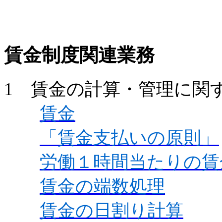
賃金制度関連業務
1 賃金の計算・管理に関
賃金
「賃金支払いの原則」
労働１時間当たりの賃
賃金の端数処理
賃金の日割り計算