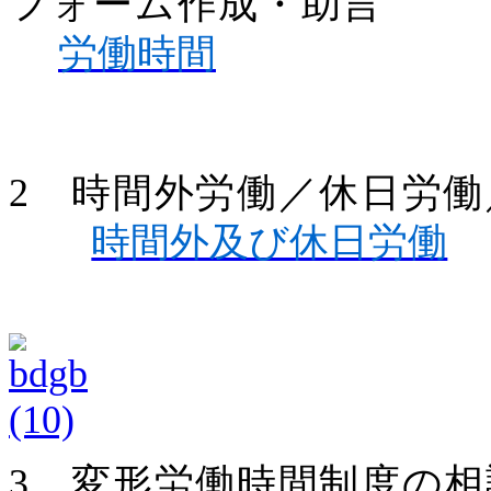
フォーム作成・助言
労働時間
2 時間外労働／休日労
時間外及び休日労働
3 変形労働時間制度の相