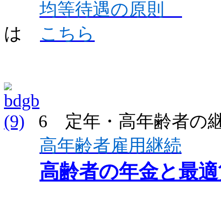
均等待遇の原則
は
こちら
6 定年・高年齢者の
高年齢者雇用継続
高齢者の年金と最適