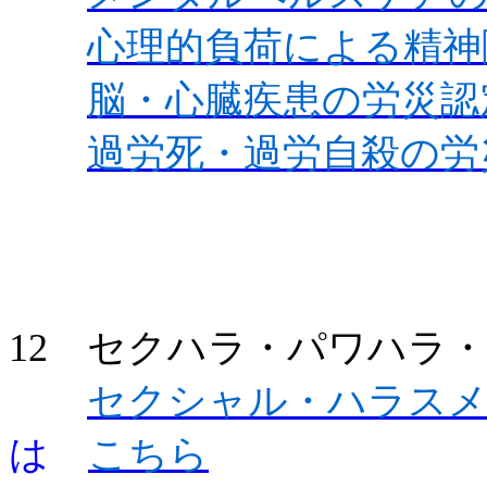
心理的負荷による精神
脳・心臓疾患の労災認
過労死・過労自殺の労
12 セクハラ・パワハラ
セクシャル・ハラス
は
こちら