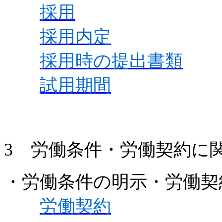
採用
採用内定
採用時の提出書類
試用期間
3 労働条件・労働契約に
・労働条件の明示・労働契
労働契約