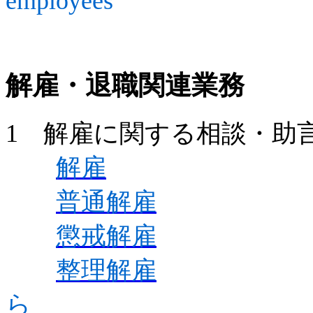
解雇・退職関連業務
1 解雇に関する相談・助言
解雇
普通解雇
懲戒解雇
整理解雇
ら