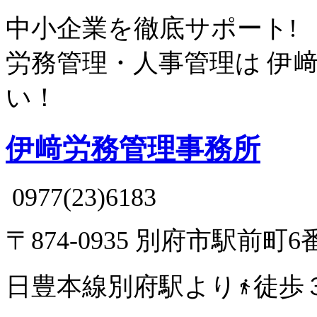
中小企業を徹底サポート!
労務管理・人事管理は
伊
い！
伊﨑労務管理事務所
0977(23)6183
〒874-0935 別府市駅前町6
日豊本線別府駅より
徒歩
