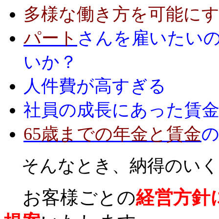
多様な働き方を可能に
パート
さんを雇いたい
いか？
人件費が高すぎる
社員の成長にあった賃
65歳までの年金と賃金
そんなとき、納得のいく
お客様ごとの
経営
方針