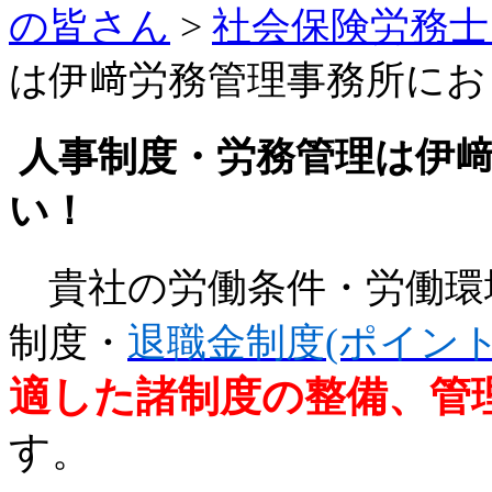
の皆さん
>
社会保険労務士
は伊﨑労務管理事務所にお
人事制度・労務管理は伊﨑
い！
貴社の労働条件・労働環
制度・
退職金制度(ポイント
適した諸制度の整備、管
す
。