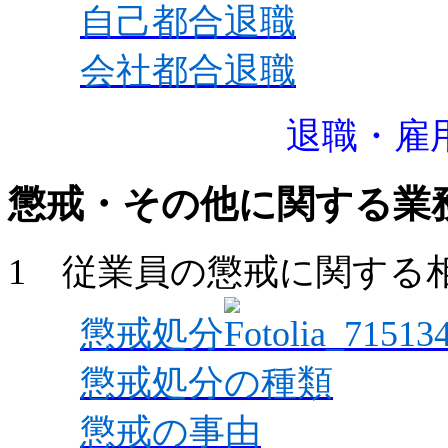
自己都合退職
会社都合退職
退職・雇
懲戒・その他に関する業
1 従業員の懲戒に関する
懲戒処分
懲戒処分の種類
懲戒の事由