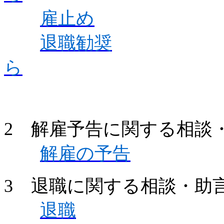
雇止め
退職勧奨
ら
2 解雇予告に関する相談
解雇の予告
3 退職に関する相談・助
退職