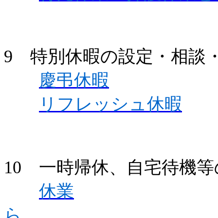
9 特別休暇の設定・相談
慶弔休暇
リフレッシュ休暇
10 一時帰休、自宅待機
休業
ら