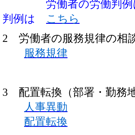
労働者の労働判例
判例は
こちら
2 労働者の服務規律の相
服務規律
3 配置転換（部署・勤務
人事異動
配置転換