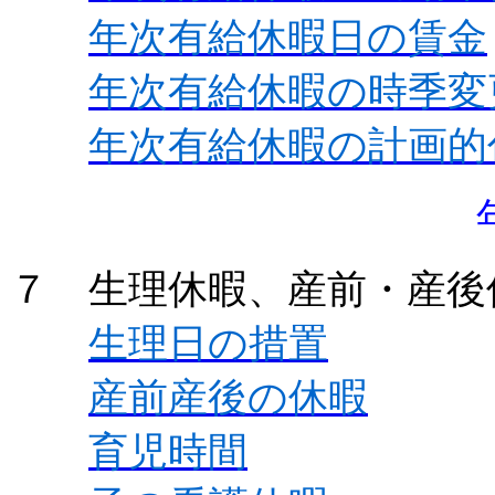
年次有給休暇日の賃金
年次有給休暇の時季変
年次有給休暇の計画的
７ 生理休暇、産前・産後
生理日の措置
産前産後の休暇
育児時間