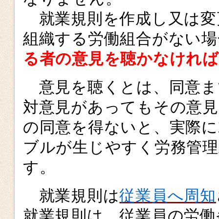
就業規則を作成し又は変
組織する労働組合がない場
る者の意見を聴かなけれ
意見を聴くとは、同意ま
対意見があってもその意見
の同意を得ないと、実際に
ブルが生じやすく労務管理
す。
就業規則は
従業員へ周知
就業規則は、従業員の労働