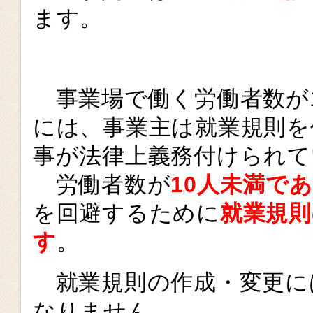
ます。
事業場で働く労働者数が
には、事業主は就業規則を
事が法律上義務付けられて
労働者数が
10人未満で
を回避するために
就業規
す
。
就業規則の作成・変更に
なりません。