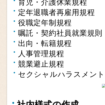
育児・介護休業規程
定年退職者再雇用規程
役職定年制規程
嘱託・契約社員就業規則
出向・転籍規程
人事管理規程
競業避止規程
セクシャルハラスメント
社内様式の作成