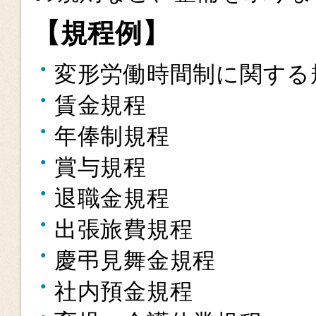
【規程例】
変形労働時間制に関する
賃金規程
年俸制規程
賞与規程
退職金規程
出張旅費規程
慶弔見舞金規程
社内預金規程