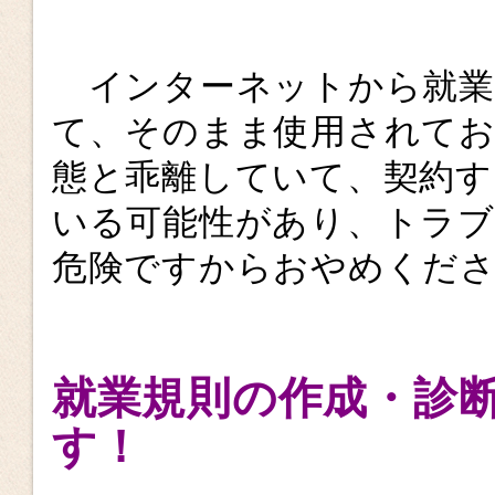
インターネットから就業
て、そのまま使用されて
態と乖離していて、契約
いる可能性があり、トラ
危険ですからおやめくだ
就業規則の作成・診
す！