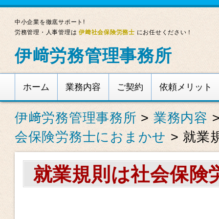
中小企業を徹底サポート!
労務管理・人事管理は
伊﨑社会保険労務士
にお任せください！
伊﨑労務管理事務所
ホーム
業務内容
ご契約
依頼メリット
伊﨑労務管理事務所
>
業務内容
会保険労務士におまかせ
>
就業
就業規則は社会保険