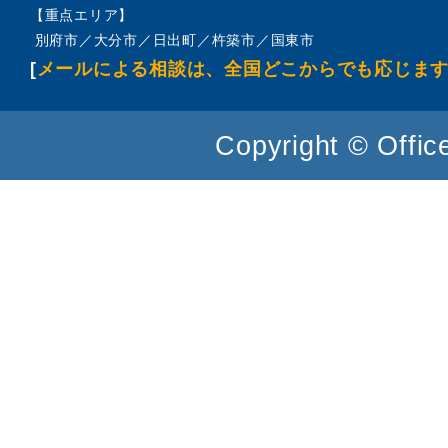
【重点エリア】
別府市／大分市／日出町／杵築市／国東市
[
メールによる相談は、全国どこからでも応じま
Copyright © Office