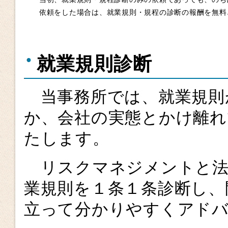
依頼をした場合は、就業規則・規程の診断の報酬を無料
就業規則診断
当事務所では、就業規則
か、会社の実態とかけ離れ
たします。
リスクマネジメントと法
業規則を１条１条診断し、
立って分かりやすくアド