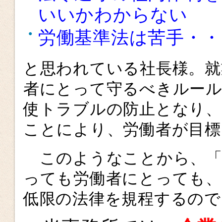
いいかわからない
労働基準法は苦手・・
と思われている社長様。就
者にとって守るべきルー
使トラブルの防止となり、
ことにより、労働者が目
このようなことから、「
っても労働者にとっても、
低限の法律を規程するので