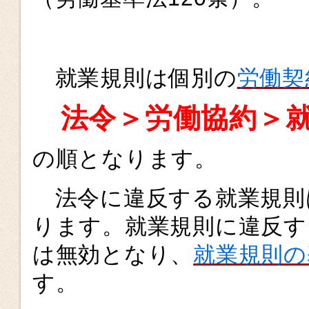
就業規則は個別の
労働契
法令＞労働協約＞就
の順となります。
法令に違反する就業規則
ります。就業規則に違反す
は無効となり、
就業規則の
す。