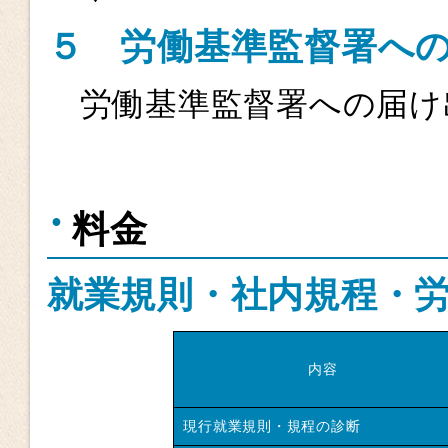
５
労働基準監督署へ
労働基準監督署への届け
料金
就業規則・社内規程・
内容
現行就業規則・規程の診断