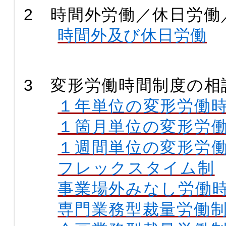
2 時間外労働／休日労働
時間外及び休日労働
3 変形労働時間制度の相
１年単位の変形労働
１箇月単位の変形労
１週間単位の変形労
フレックスタイム制
事業場外みなし労働
専門業務型裁量労働