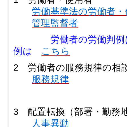
労働基準法の労働者・
管理監督者
労働者の労働判例
例は
こちら
2 労働者の服務規律の相
服務規律
3 配置転換（部署・勤務
人事異動