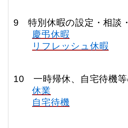
9 特別休暇の設定・相談
慶弔休暇
リフレッシュ休暇
10 一時帰休、自宅待機
休業
自宅待機