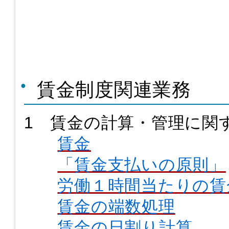
賃金制度関連業務
1 賃金の計算・管理に関
賃金
「賃金支払いの原則」
労働１時間当たりの賃
賃金の端数処理
賃金の日割り計算