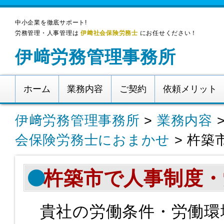
中小企業を徹底サポート!
労務管理・人事管理は
伊﨑社会保険労務士
にお任せください！
伊﨑労務管理事務所
ホーム
業務内容
ご契約
依頼メリット
伊﨑労務管理事務所
>
業務内容
会保険労務士におまかせ
>
杵築
杵築市で人事制度・
貴社の労働条件・労働環