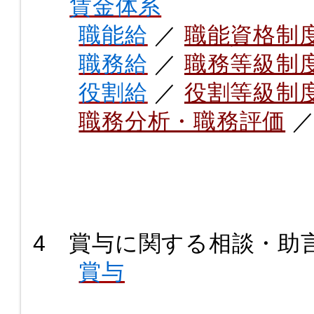
賃金体系
職能給
／
職能資格制
職務給
／
職務等級制
役割給
／
役割等級制
職務分析・職務評価
4 賞与に関する相談・助
賞与