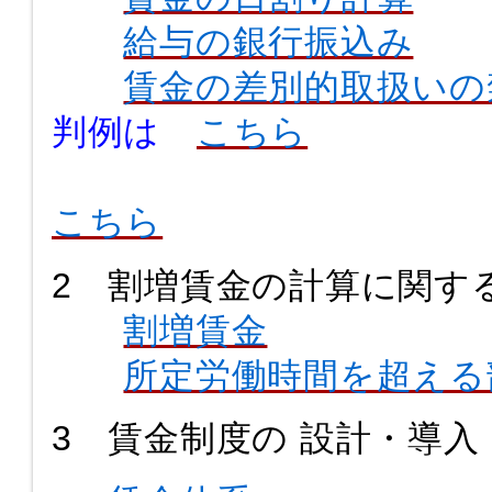
給与の銀行振込み
賃金の差別的取扱いの
判例は
こちら
こちら
2 割増賃金の計算に関す
割増賃金
所定労働時間を超える
3 賃金制度の 設計・導