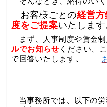
そんなとき、納得のいく
お客様ごとの
経営
方
度をご提案
いたします
まず、人事制度や賃金制
ルでお知らせ
ください。
で回答いたします。
当事務所では、以下の労