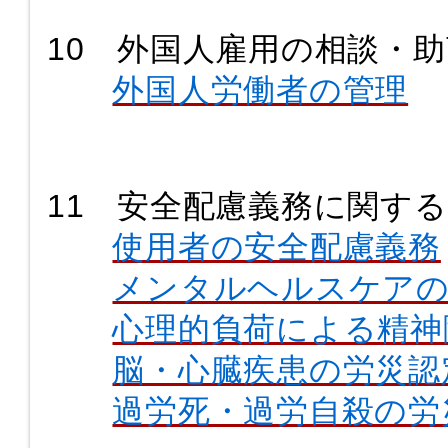
10 外国人雇用の相談・助
外国人労働者の管理
11 安全配慮義務に関す
使用者の安全配慮義務
メンタルヘルスケア
心理的負荷による精神
脳・心臓疾患の労災認
過労死・過労自殺の労