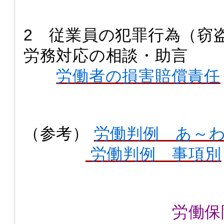
2 従業員の犯罪行為（窃
労務対応の相談・助言
労働者の損害賠償責任
（参考）
労働判例 あ～わ
労働判例 事項別
労働