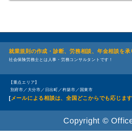
就業規則の作成・診断、労務相談、年金相談を承
社会保険労務士とは人事・労務コンサルタントです！
【重点エリア】
別府市／大分市／日出町／杵築市／国東市
[
メールによる相談は、全国どこからでも応じま
Copyright © Office