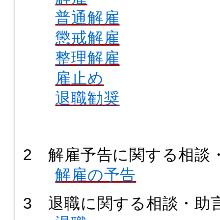
普通解雇
懲戒解雇
整理解雇
雇止め
退職勧奨
2 解雇予告に関する相談
解雇の予告
3 退職に関する相談・助