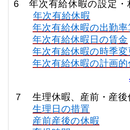
6 年次有給休暇の設定・
年次有給休暇
年次有給休暇の出勤率
年次有給休暇日の賃金
年次有給休暇の時季変
年次有給休暇の計画的
７ 生理休暇、産前・産後
生理日の措置
産前産後の休暇