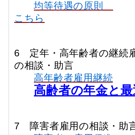
均等待遇の原則
こちら
6 定年・高年齢者の継続
の相談・助言
高年齢者雇用継続
高齢者の年金と最
7 障害者雇用の相談・助