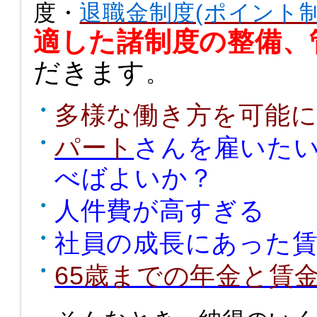
度・
退職金制度(ポイント制
適した諸制度の整備、
だきます
。
多様な働き方を可能
パート
さんを雇いた
べばよいか？
人件費が高すぎる
社員の成長にあった
65歳までの年金と賃