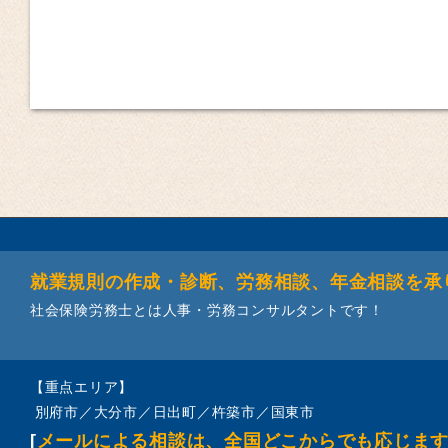
就業規則の作成・診断、労務相談、年金相談を承
社会保険労務士とは人事・労務コンサルタントです！
【重点エリア】
別府市／大分市／日出町／杵築市／国東市
[
メールによる相談は、全国どこからでも応じま