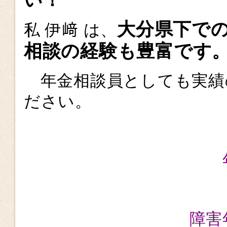
大分県下で
私 伊﨑 は、
相談の経験も豊富です
年金相談員としても実績
ださい。
障害