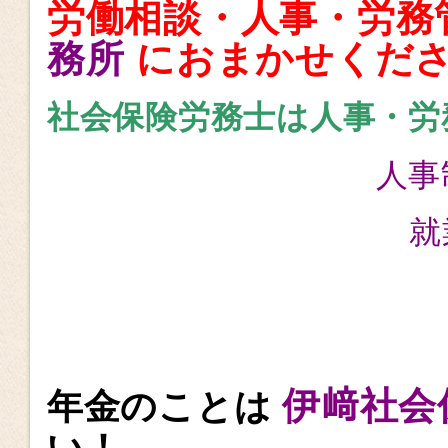
労働相談・人事・労務
務所
におまかせくだ
社会保険労務士は人事・労
人事
就
伊﨑社会
年金のことは
い！