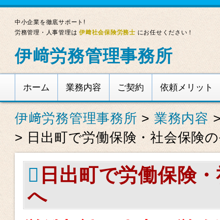
中小企業を徹底サポート!
労務管理・人事管理は
伊﨑社会保険労務士
にお任せください！
伊﨑労務管理事務所
ホーム
業務内容
ご契約
依頼メリット
伊﨑労務管理事務所
>
業務内容
>
日出町で労働保険・社会保険
日出町で労働保険・
へ