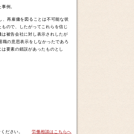
た事例。
し、再雇傭を図ることは不可能な状
たもので、したがってこれらを信じ
機は被告会社に対し表示されしたが
退職の意思表示をしなかったであろ
には要素の錯誤があったものとし
せください。
労働相談はこちらへ