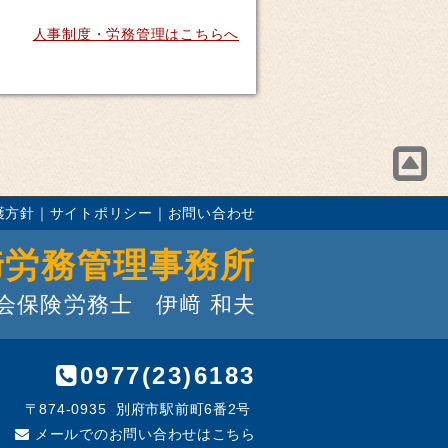
人事制度・労務管理はこちらへ
護方針
｜
サイトポリシー
｜
お問い合わせ
﨑労務管理事務所
会保険労務士 伊﨑 和夫
0977(23)6183
〒874-0935 別府市駅前町6番2号
メールでのお問い合わせはこちら