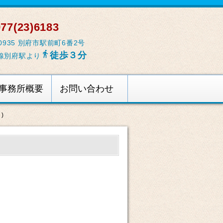
77(23)6183
-0935 別府市駅前町6番2号

徒歩３分
線別府駅より
事務所概要
お問い合わせ
)