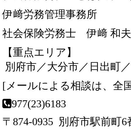
伊﨑労務管理事務所
社会保険労務士 伊﨑 和
【重点エリア】
別府市／大分市／日出町／
[
メールによる相談は、全
0977(23)6183
〒874-0935 別府市駅前町