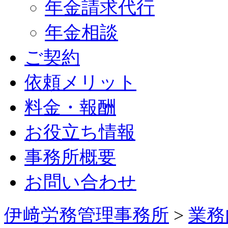
年金請求代行
年金相談
ご契約
依頼メリット
料金・報酬
お役立ち情報
事務所概要
お問い合わせ
伊﨑労務管理事務所
>
業務