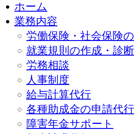
ホーム
業務内容
労働保険・社会保険
就業規則の作成・診
労務相談
人事制度
給与計算代行
各種助成金の申請代
障害年金サポート