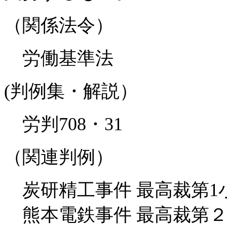
（関係法令）
労働基準法
(判例集・解説）
労判708・31
（関連判例）
炭研精工事件 最高裁第1
熊本電鉄事件 最高裁第２