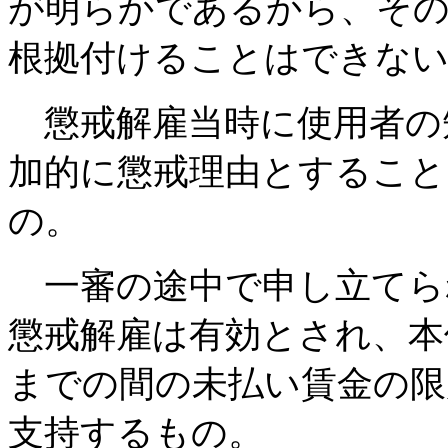
が明らかであるから、その
根拠付けることはできな
懲戒解雇当時に使用者の
加的に懲戒理由とすること
の。
一審の途中で申し立てら
懲戒解雇は有効とされ、本
までの間の未払い賃金の限
支持するもの。