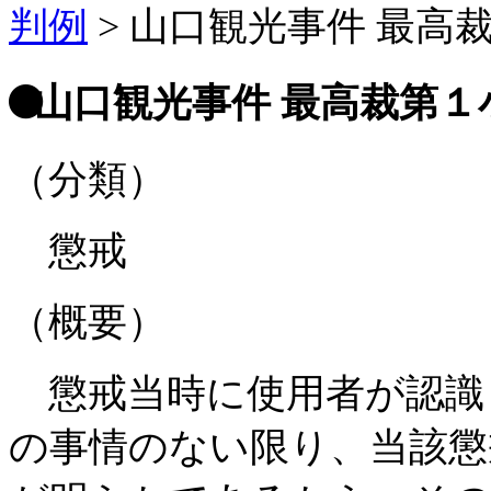
判例
>
山口観光事件 最高裁
山口観光事件 最高裁第１小
（分類）
懲戒
（概要）
懲戒当時に使用者が認識
の事情のない限り、当該懲