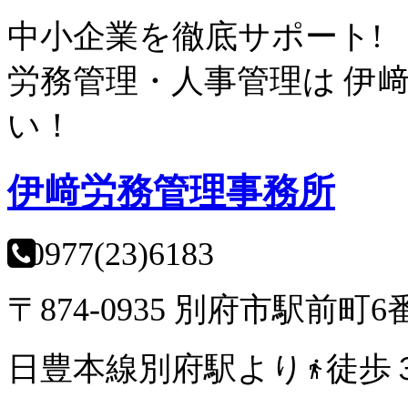
中小企業を徹底サポート!
労務管理・人事管理は
伊
い！
伊﨑労務管理事務所
0977(23)6183
〒874-0935 別府市駅前町6
日豊本線別府駅より
徒歩
