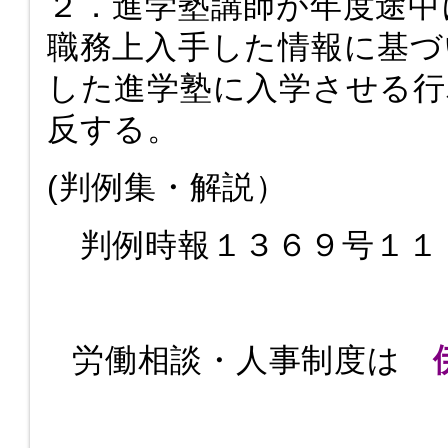
２．進学塾講師が年度途中
職務上入手した情報に基づ
した進学塾に入学させる行
反する。
(判例集・解説）
判例時報１３６９号１１
労働相談・人事制度は