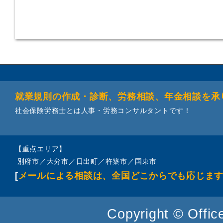
就業規則の作成・診断、労務相談、年金相談を承
社会保険労務士とは人事・労務コンサルタントです！
【重点エリア】
別府市／大分市／日出町／杵築市／国東市
[
メールによる相談は、全国どこからでも応じま
Copyright © Office