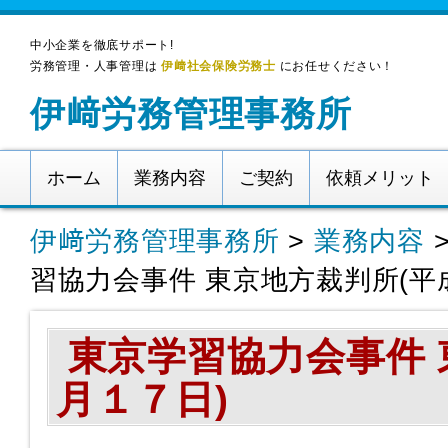
中小企業を徹底サポート!
労務管理・人事管理は
伊﨑社会保険労務士
にお任せください！
伊﨑労務管理事務所
ホーム
業務内容
ご契約
依頼メリット
伊﨑労務管理事務所
>
業務内容
習協力会事件 東京地方裁判所(平
東京学習協力会事件 
月１７日)