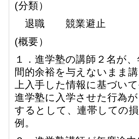
(分類）
退職 競業避止
(概要）
１．進学塾の講師２名が、
間的余裕を与えないまま講
上入手した情報に基づいて
進学塾に入学させた行為が
するとして、連帯しての損
例。