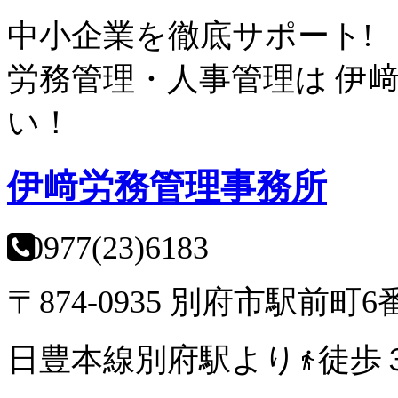
中小企業を徹底サポート!
労務管理・人事管理は
伊
い！
伊﨑労務管理事務所
0977(23)6183
〒874-0935 別府市駅前町6
日豊本線別府駅より
徒歩
