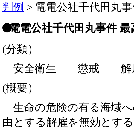
判例
>
電電公社千代田丸事件 
電電公社千代田丸事件 最高裁
(分類）
安全衛生 懲戒 解
(概要）
生命の危険の有る海域へ
由とする解雇を無効とする