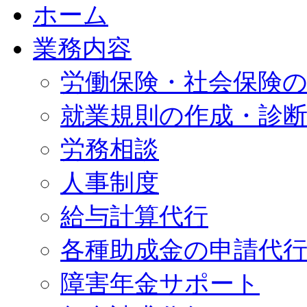
ホーム
業務内容
労働保険・社会保険
就業規則の作成・診
労務相談
人事制度
給与計算代行
各種助成金の申請代
障害年金サポート