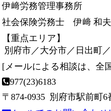
伊﨑労務管理事務所
社会保険労務士 伊﨑 和
【重点エリア】
別府市／大分市／日出町／
[
メールによる相談は、全
0977(23)6183
〒874-0935 別府市駅前町