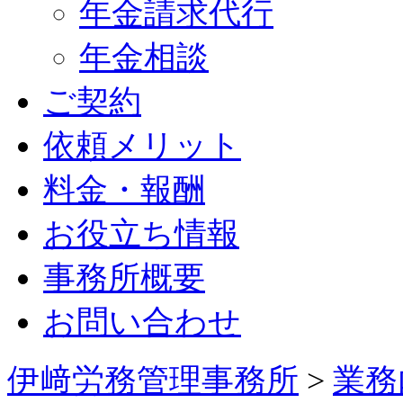
年金請求代行
年金相談
ご契約
依頼メリット
料金・報酬
お役立ち情報
事務所概要
お問い合わせ
伊﨑労務管理事務所
>
業務