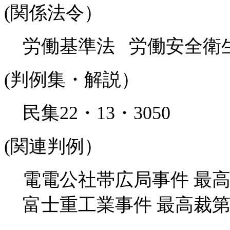
(関係法令）
労働基準法 労働安全衛
(判例集・解説）
民集22・13・3050
(関連判例）
電電公社帯広局事件 最高裁
富士重工業事件 最高裁第3小