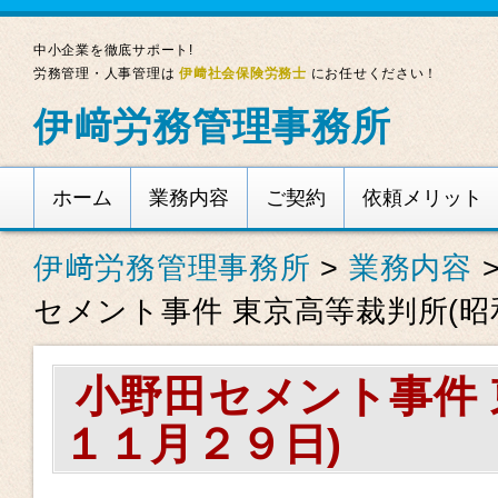
中小企業を徹底サポート!
労務管理・人事管理は
伊﨑社会保険労務士
にお任せください！
伊﨑労務管理事務所
ホーム
業務内容
ご契約
依頼メリット
伊﨑労務管理事務所
>
業務内容
セメント事件 東京高等裁判所(昭
小野田セメント事件 
１１月２９日)