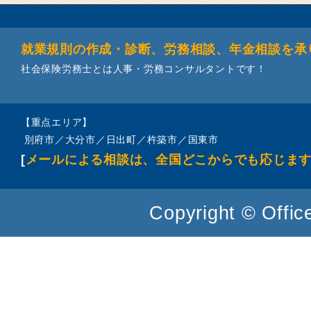
就業規則の作成・診断、労務相談、年金相談を承
社会保険労務士とは人事・労務コンサルタントです！
【重点エリア】
別府市／大分市／日出町／杵築市／国東市
[
メールによる相談は、全国どこからでも応じま
Copyright © Office