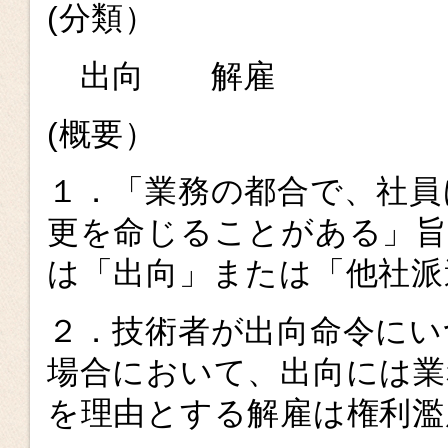
(分類）
出向 解雇
(概要）
１．「業務の都合で、社員
更を命じることがある」旨
は「出向」または「他社派
２．技術者が出向命令にい
場合において、出向には業
を理由とする解雇は権利濫