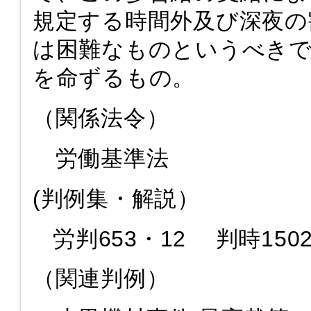
規定する時間外及び深夜の
は困難なものというべきで
を命ずるもの。
（関係法令）
労働基準法
(判例集・解説）
労判653・12 判時1502
（関連判例）