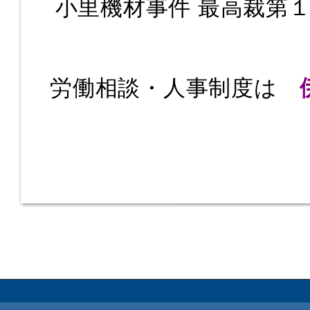
小里機材事件 最高裁第１
労働相談・人事制度は