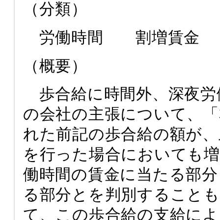
（分類）
労働時間 割増賃金
（概要）
歩合給に時間外、深夜労
の会社の主張について、「
れた前記の歩合給の額が、
を行った場合においても増
働時間の賃金に当たる部分
る部分とを判別すること
て、この歩合給の支給によ