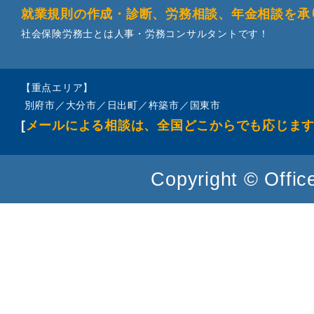
就業規則の作成・診断、労務相談、年金相談を承
社会保険労務士とは人事・労務コンサルタントです！
【重点エリア】
別府市／大分市／日出町／杵築市／国東市
[
メールによる相談は、全国どこからでも応じま
Copyright © Office