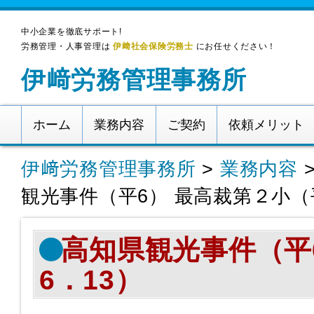
中小企業を徹底サポート!
労務管理・人事管理は
伊﨑社会保険労務士
にお任せください！
伊﨑労務管理事務所
ホーム
業務内容
ご契約
依頼メリット
伊﨑労務管理事務所
>
業務内容
観光事件（平6） 最高裁第２小（平
高知県観光事件（平
6．13）