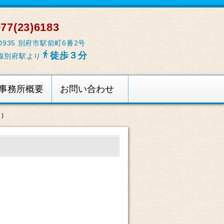
77(23)6183
-0935 別府市駅前町6番2号

徒歩３分
線別府駅より
事務所概要
お問い合わせ
)