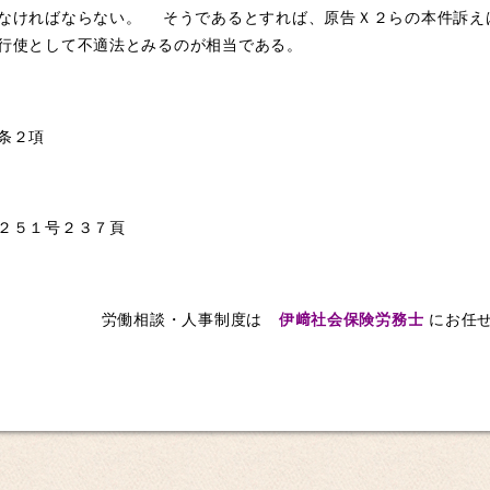
なければならない。 そうであるとすれば、原告Ｘ２らの本件訴え
行使として不適法とみるのが相当である。
条２項
２５１号２３７頁
労働相談・人事制度は
伊﨑社会保険労務士
にお任