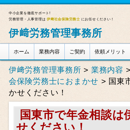
中小企業を徹底サポート!
労務管理・人事管理は
伊﨑社会保険労務士
にお任せください！
伊﨑労務管理事務所
ホーム
業務内容
ご契約
依頼メリット
伊﨑労務管理事務所
>
業務内容
会保険労務士におまかせ
>
国東
かせください！
国東市で年金相談は
せください！