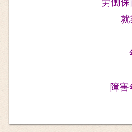
労働
就
障害