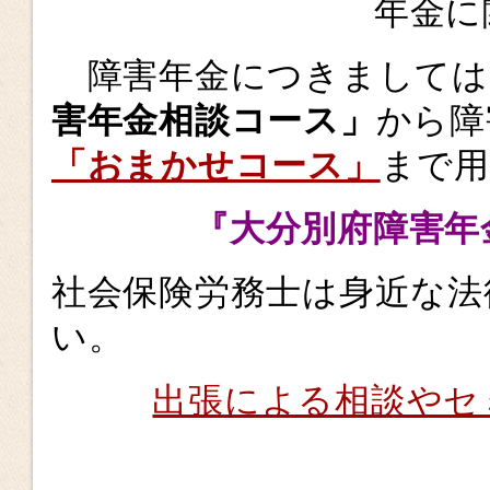
年金
障害年金につきましては
害年金相談コース」
から障
「おまかせコース」
まで
『大分別府障害年
社会保険労務士は身近な法
い。
出張による相談やセ