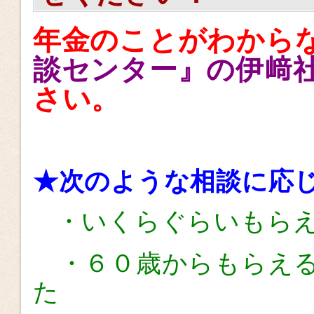
年金のことがわから
談センター』の伊﨑
さい。
★次のような相談に応
・いくらぐらいもら
・６０歳からもらえる
た