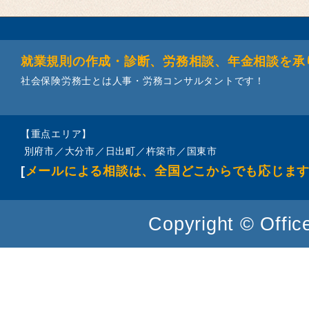
就業規則の作成・診断、労務相談、年金相談を承
社会保険労務士とは人事・労務コンサルタントです！
【重点エリア】
別府市／大分市／日出町／杵築市／国東市
[
メールによる相談は、全国どこからでも応じま
Copyright © Office