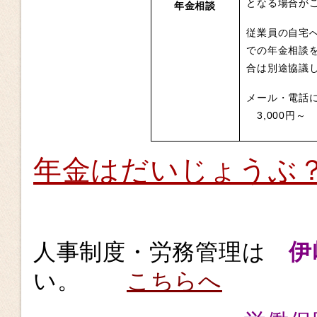
となる場合が
年金相談
従業員の自宅
での年金相談
合は別途協議
メール・電話
3,000円～
年金はだいじょうぶ
人事制度・労務管理は
伊
い。
こちらへ