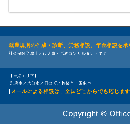
就業規則の作成・診断、労務相談、年金相談を承
社会保険労務士とは人事・労務コンサルタントです！
【重点エリア】
別府市／大分市／日出町／杵築市／国東市
[
メールによる相談は、全国どこからでも応じま
Copyright © Office