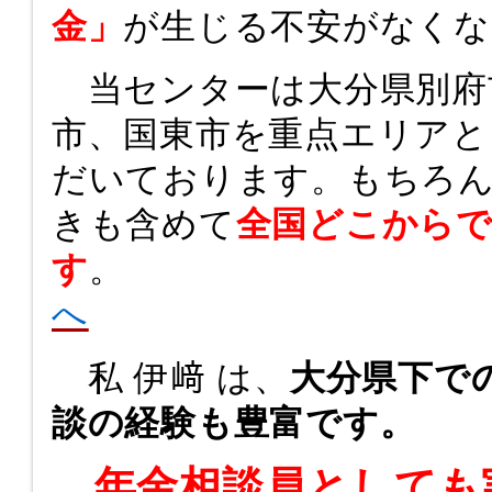
金」
が生じる不安がなくな
当センターは大分県別府
市、国東市を重点エリアと
だいております。もちろ
きも含めて
全国どこから
す
へ
私 伊﨑 は、
大分県下で
談の経験も豊富です。
年金相談員としても