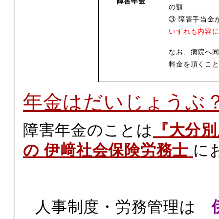
障害年金
の額
③ 障害手当金
いずれも内容
なお、病院へ
料金を頂くこと
年金はだいじょうぶ
障害年金のことは
『大分別
の
伊﨑社会保険労務士
に
人事制度・労務管理は