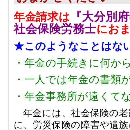
『大分別府
年金請求は
社会保険労務士
にお
★このようなことはな
・年金の手続きに何か
・一人では年金の書類
・年金事務所が遠くて
年金には、社会保険の老
に、労災保険の障害や遺族