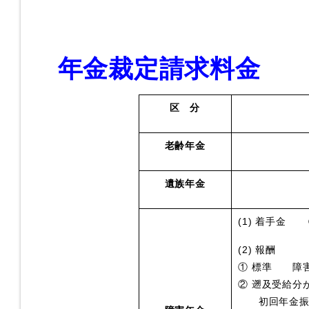
年金裁定請求料金
区 分
老齢年金
遺族年金
(1) 着手金
(2) 報酬
① 標準 障
② 遡及受給分
初回年金振込