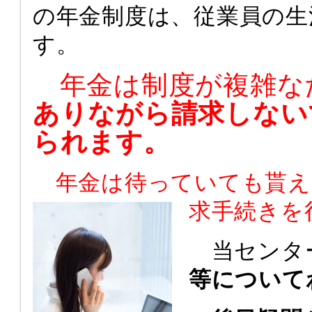
の年金制度は、従業員の生
す。
年金は制度が複雑な
ありながら請求しない
られます。
年金は待っていても貰え
求手続きを
当センタ
等について