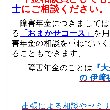
士
にご相談ください。
障害年金につきましては
る
「おまかせコース」
を
害年金の相談を重ねていく
ることもできます。
障害年金のことは
『大
の
伊﨑
出張による相談やセミ