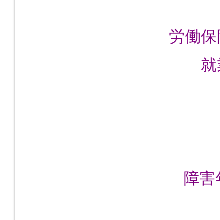
労働
就
障害