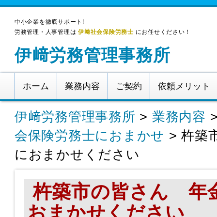
中小企業を徹底サポート!
労務管理・人事管理は
伊﨑社会保険労務士
にお任せください！
伊﨑労務管理事務所
ホーム
業務内容
ご契約
依頼メリット
伊﨑労務管理事務所
>
業務内容
会保険労務士におまかせ
>
杵築
におまかせください
杵築市の皆さん 年
おまかせください