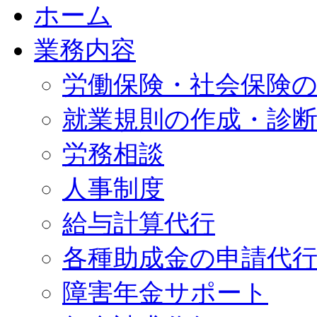
ホーム
業務内容
労働保険・社会保険
就業規則の作成・診
労務相談
人事制度
給与計算代行
各種助成金の申請代
障害年金サポート