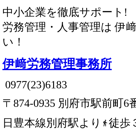
中小企業を徹底サポート!
労務管理・人事管理は
伊
い！
伊﨑労務管理事務所
0977(23)6183
〒874-0935 別府市駅前町6
日豊本線別府駅より
徒歩
