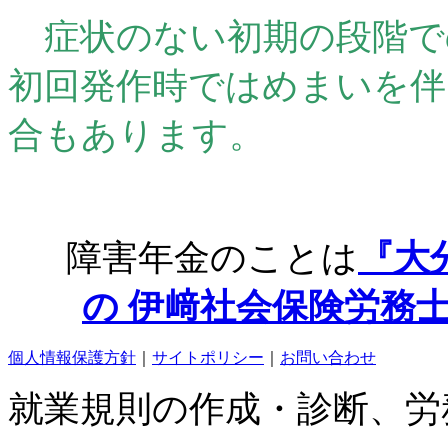
症状のない初期の段階で
初回発作時ではめまいを伴
合もあります。
障害年金のことは
『大
の
伊﨑社会保険労務
個人情報保護方針
｜
サイトポリシー
｜
お問い合わせ
就業規則の作成・診断、労