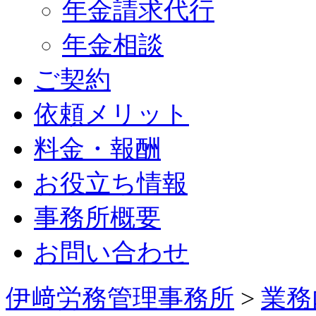
年金請求代行
年金相談
ご契約
依頼メリット
料金・報酬
お役立ち情報
事務所概要
お問い合わせ
伊﨑労務管理事務所
>
業務