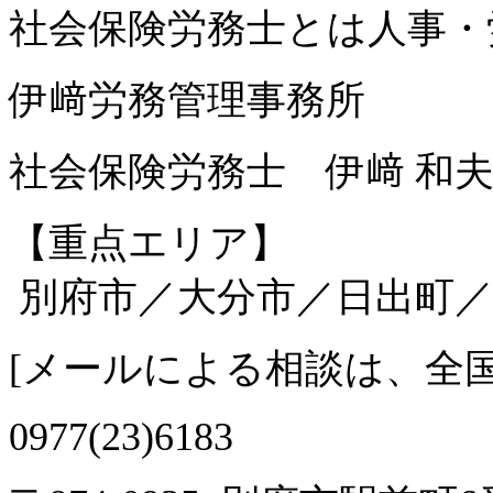
社会保険労務士とは人事・
伊﨑労務管理事務所
社会保険労務士 伊﨑 和
【重点エリア】
別府市／大分市／日出町／
[
メールによる相談は、全
0977(23)6183