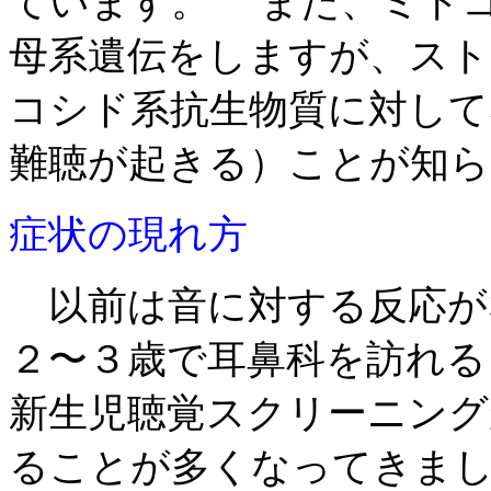
ています。 また、ミトコン
母系遺伝をしますが、ス
コシド系抗生物質に対して
難聴が起きる）ことが知ら
症状の現れ方
以前は音に対する反応が
２〜３歳で耳鼻科を訪れる
新生児聴覚スクリーニング
ることが多くなってきま