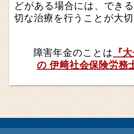
どがある場合には、できる
切な治療を行うことが大切
障害年金のことは
『大
の
伊﨑社会保険労務