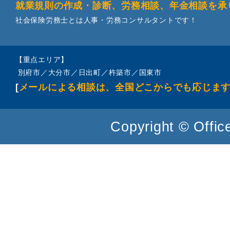
就業規則の作成・診断、労務相談、年金相談を承
社会保険労務士とは人事・労務コンサルタントです！
【重点エリア】
別府市／大分市／日出町／杵築市／国東市
[
メールによる相談は、全国どこからでも応じま
Copyright © Office