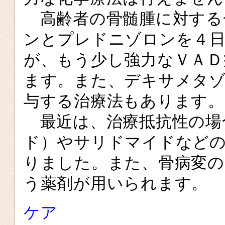
高齢者の骨髄腫に対する
ンとプレドニゾロンを４日
が、もう少し強力なＶＡＤ
ます。また、デキサメタ
与する治療法もあります。
最近は、治療抵抗性の場
ド）やサリドマイドなど
りました。また、骨病変
う薬剤が用いられます。
ケア