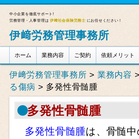
中小企業を徹底サポート!
労務管理・人事管理は
伊﨑社会保険労務士
にお任せください！
伊﨑労務管理事務所
ホーム
業務内容
ご契約
依頼メリット
伊﨑労務管理事務所
>
業務内容
る傷病
>
多発性骨髄腫
多発性骨髄腫
多発性骨髄腫
は、骨髄中