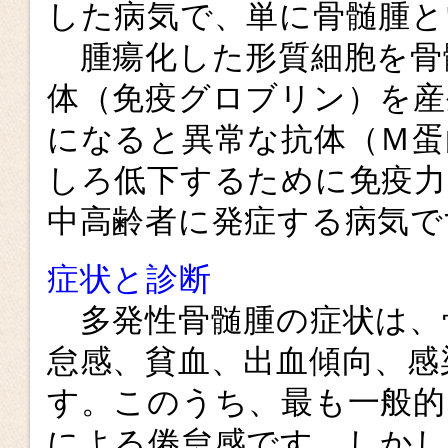
した病気で、単に骨髄腫と
腫瘍化した形質細胞を骨
体（免疫グロブリン）を産
になると異常な抗体（Ｍ蛋
しろ低下するために免疫力
中高齢者に発症する病気で
症状と診断
多発性骨髄腫の症状は、
怠感、貧血、出血傾向、感
す。このうち、最も一般的
による倦怠感です。しかし