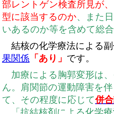
部レントゲン検査所見が、
型に該当するのか
、また日
いあるのか等を含めて総合
結核の化学療法による副
果関係
「あり」
です。
加療による胸郭変形は、
ん。肩関節の運動障害を伴
て、その程度に応じて
併合
「抗結核剤による化学療