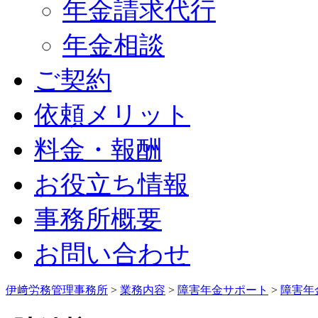
年金請求代行
年金相談
ご契約
依頼メリット
料金・報酬
お役立ち情報
事務所概要
お問い合わせ
伊﨑労務管理事務所
>
業務内容
>
障害年金サポート
>
障害年