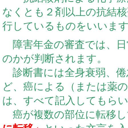
なくとも２剤以上の抗結核
行しているものをいいま
障害年金の審査では、日
のかが判断されます。
診断書には全身衰弱、倦
ど、癌による（または薬の
は、すべて記入してもら
癌が複数の部位に転移し