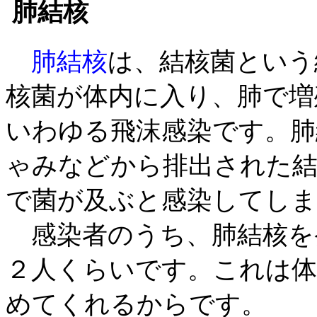
肺結核
肺結核
は、結核菌という
核菌が体内に入り、肺で増
いわゆる飛沫感染です。肺
ゃみなどから排出された結
で菌が及ぶと感染してし
感染者のうち、肺結核を発
２人くらいです。これは体
めてくれるからです。