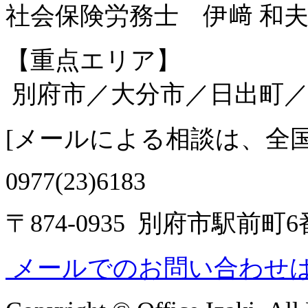
社会保険労務士 伊﨑 和
【重点エリア】
別府市／大分市／日出町／
[
メールによる相談は、全
0977(23)6183
〒874-0935 別府市駅前町
メールでのお問い合わせ