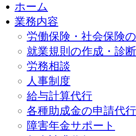
ホーム
業務内容
労働保険・社会保険
就業規則の作成・診
労務相談
人事制度
給与計算代行
各種助成金の申請代
障害年金サポート