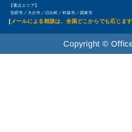
【重点エリア】
別府市／大分市／日出町／杵築市／国東市
[
メールによる相談は、全国どこからでも応じま
Copyright © Office