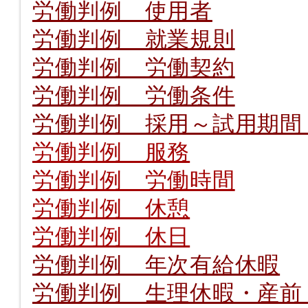
労働判例 使用者
労働判例 就業規則
労働判例 労働契約
労働判例 労働条件
労働判例 採用～試用期
労働判例 服務
労働判例 労働時間
労働判例 休憩
労働判例 休日
労働判例 年次有給休暇
労働判例 生理休暇・産前