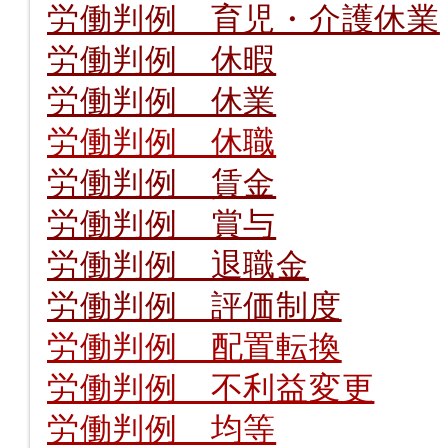
労働判例 育児・介護休業
労働判例 休暇
労働判例 休業
労働判例 休職
労働判例 賃金
労働判例 賞与
労働判例 退職金
労働判例 評価制度
労働判例 配置転換
労働判例 不利益変更
労働判例 均等