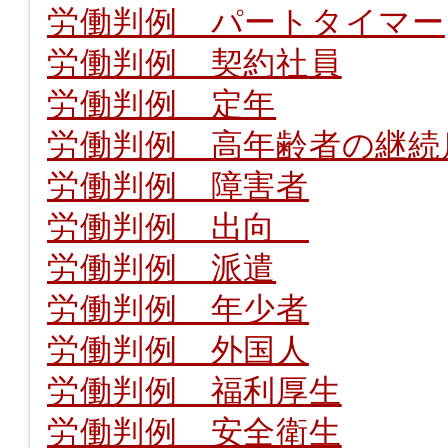
労働判例 パートタイマー
労働判例 契約社員
労働判例 定年
労働判例 高年齢者の継続
労働判例 障害者
労働判例 出向
労働判例 派遣
労働判例 年少者
労働判例 外国人
労働判例 福利厚生
労働判例 安全衛生