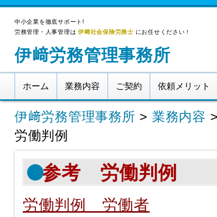
中小企業を徹底サポート!
労務管理・人事管理は
伊﨑社会保険労務士
にお任せください！
伊﨑労務管理事務所
ホーム
業務内容
ご契約
依頼メリット
伊﨑労務管理事務所
>
業務内容
労働判例
参考 労働判例
労働判例 労働者