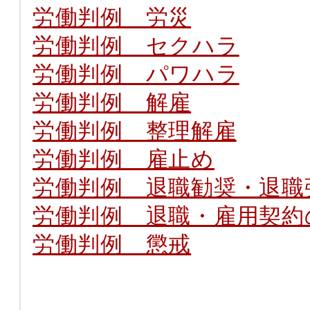
労働判例 労災
労働判例 セクハラ
労働判例 パワハラ
労働判例 解雇
労働判例 整理解雇
労働判例 雇止め
労働判例 退職勧奨・退職
労働判例 退職・雇用契約
労働判例 懲戒