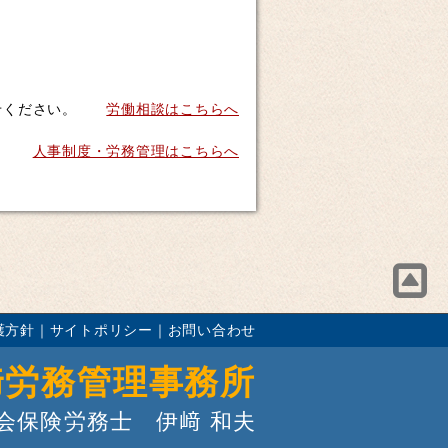
せください。
労働相談はこちらへ
人事制度・労務管理はこちらへ
護方針
｜
サイトポリシー
｜
お問い合わせ
﨑労務管理事務所
会保険労務士 伊﨑 和夫