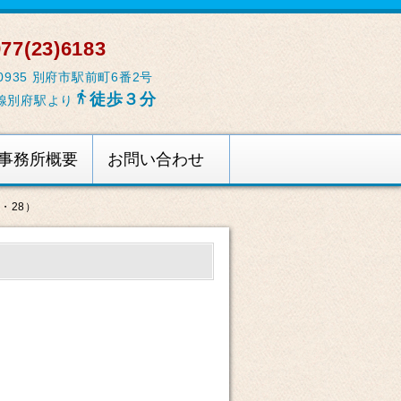
77(23)6183
-0935 別府市駅前町6番2号

徒歩３分
線別府駅より
事務所概要
お問い合わせ
・28）