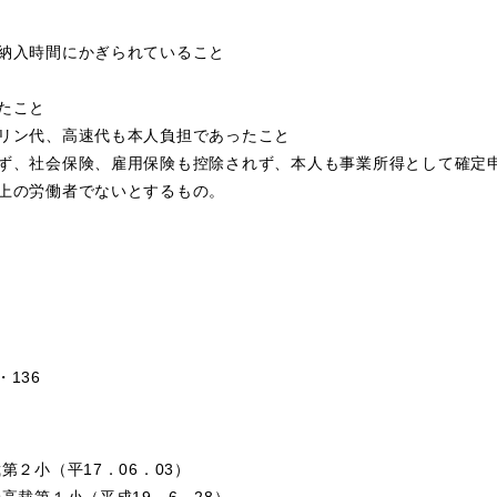
納入時間にかぎられていること
たこと
リン代、高速代も本人負担であったこと
ず、社会保険、雇用保険も控除されず、本人も事業所得として確定
上の労働者でないとするもの。
136
第２小（平17．06．03）