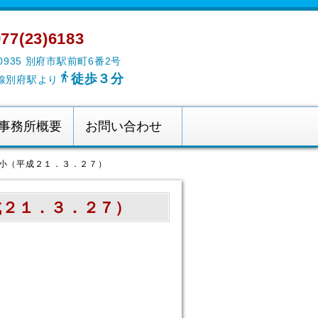
77(23)6183
-0935 別府市駅前町6番2号

徒歩３分
線別府駅より
事務所概要
お問い合わせ
１小（平成２１．３．２７）
成２１．３．２７）