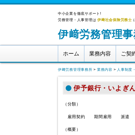
中小企業を徹底サポート!
労務管理・人事管理は
伊﨑社会保険労務士
伊﨑労務管理事
ホーム
業務内容
ご契
伊﨑労務管理事務所
>
業務内容
>
人事制度
伊予銀行・いよぎん
（分類）
雇用契約 期間雇用 派遣
（概要）