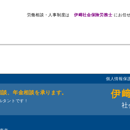
労働相談・人事制度は
伊﨑社会保険労務士
にお任
個人情報保
伊
相談、年金相談を承ります。
ルタントです！
社