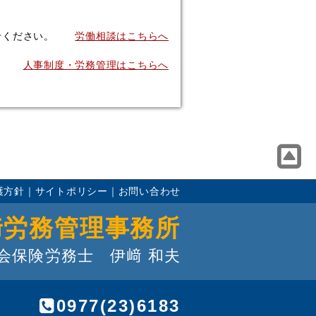
せください。
労働相談はこちらへ
人事制度・労務管理はこちらへ
護方針
｜
サイトポリシー
｜
お問い合わせ
﨑労務管理事務所
会保険労務士 伊﨑 和夫
0977(23)6183