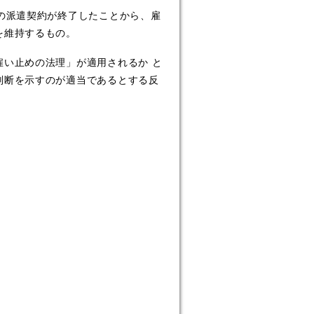
の派遣契約が終了したことから、雇
を維持するもの。
い止めの法理」が適用されるか と
判断を示すのが適当であるとする反