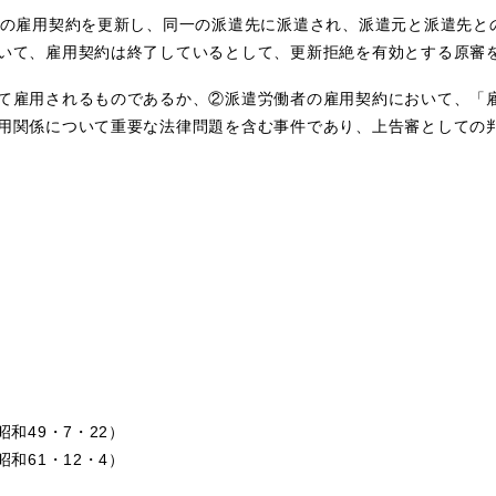
の雇用契約を更新し、同一の派遣先に派遣され、派遣元と派遣先と
いて、雇用契約は終了しているとして、更新拒絶を有効とする原審
雇用されるものであるか、②派遣労働者の雇用契約において、「雇
用関係について重要な法律問題を含む事件であり、上告審としての
和49・7・22）
和61・12・4）