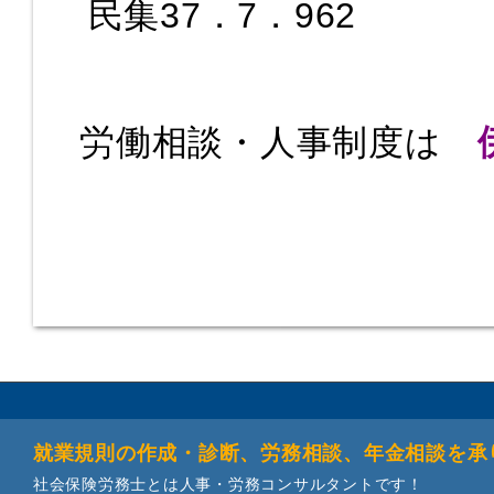
民集37．7．962
労働相談・人事制度は
就業規則の作成・診断、労務相談、年金相談を承
社会保険労務士とは人事・労務コンサルタントです！