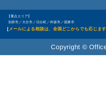
【重点エリア】
別府市／大分市／日出町／杵築市／国東市
[
メールによる相談は、全国どこからでも応じま
Copyright © Office