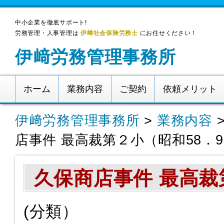
中小企業を徹底サポート!
労務管理・人事管理は
伊﨑社会保険労務士
にお任せください！
伊﨑労務管理事務所
ホーム
業務内容
ご契約
依頼メリット
伊﨑労務管理事務所
>
業務内容
店事件 最高裁第２小（昭和58．9
久保商店事件 最高裁
(分類）