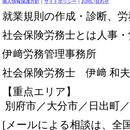
個人情報保護方針
｜
サイトポリシー
｜
お問い合わせ
就業規則の作成・診断、労
社会保険労務士とは人事・
伊﨑労務管理事務所
社会保険労務士 伊﨑 和
【重点エリア】
別府市／大分市／日出町／
[
メールによる相談は、全