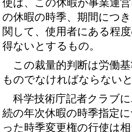
使は、この休暇が事業運営
の休暇の時季、期間につき
関して、使用者にある程度
得ないとするもの。
この裁量的判断は労働基準
ものでなければならない
科学技術庁記者クラブに
続の年次休暇の時季指定に
った時季変更権の行使は相