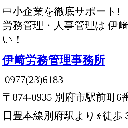
中小企業を徹底サポート!
労務管理・人事管理は
伊
い！
伊﨑労務管理事務所
0977(23)6183
〒874-0935 別府市駅前町6
日豊本線別府駅より
徒歩
