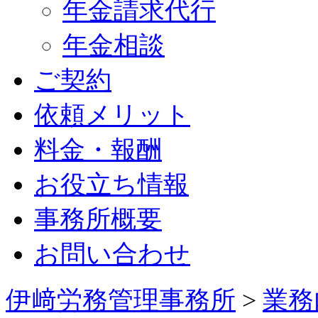
年金請求代行
年金相談
ご契約
依頼メリット
料金・報酬
お役立ち情報
事務所概要
お問い合わせ
伊﨑労務管理事務所
>
業務