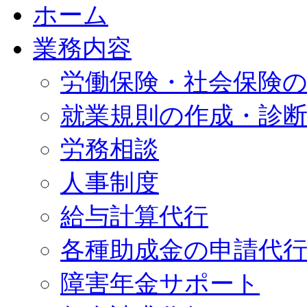
ホーム
業務内容
労働保険・社会保険
就業規則の作成・診
労務相談
人事制度
給与計算代行
各種助成金の申請代
障害年金サポート