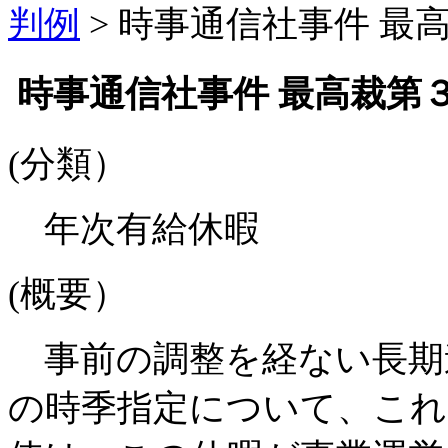
判例
>
時事通信社事件 最高裁
時事通信社事件 最高裁第３小
(分類）
年次有給休暇
(概要）
事前の調整を経ない長期連
の時季指定について、これ