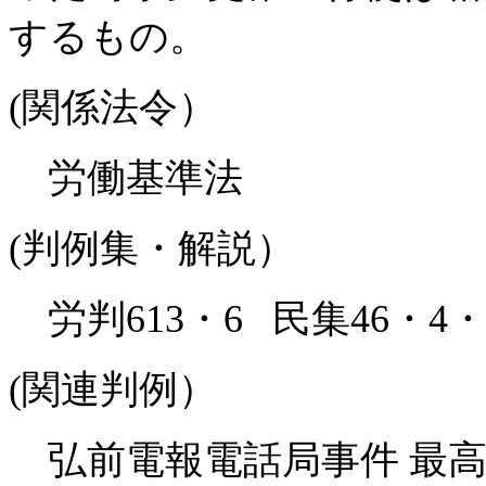
するもの。
(関係法令）
労働基準法
(判例集・解説）
労判613・6 民集46・
(関連判例）
弘前電報電話局事件 最高裁