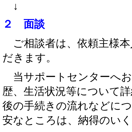
↓
２ 面談
ご相談者は、依頼主様本
だきます。
当サポートセンターへお
歴、生活状況等について詳
後の手続きの流れなどにつ
安なところは、納得のい