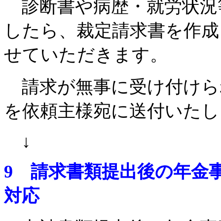
診断書や病歴・就労状況
したら、裁定請求書を作成
せていただきます。
請求が無事に受け付けら
を依頼主様宛に送付いたし
↓
9
請求書類
提出後の年金
対応