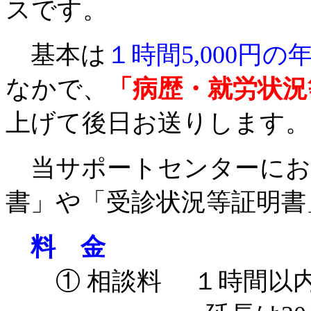
スです。
基本は
１時間5,000円の
なかで、
「病歴・就労状況
上げて後日お送りします。
当サポートセンターにお
書」や「受診状況等証明書
料 金
① 相談料 １時間以内 