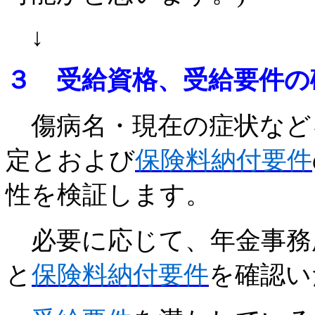
↓
３ 受給資格、
受給
要件
の
傷病名・現在の症状など
定とおよび
保険料納付要件
性を検証します。
必要に応じて、年金事務
と
保険料納付要件
を確認い