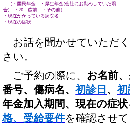
（・国民年金 ・厚生年金(会社にお勤めしていた場
合) ・20
歳前 ・その他）
・現在かかっている病院名
・現在の症状
お話を聞かせていただく
さい。
ご予約の際に、
お名前、
番号、傷病名、
初診日
、
初
年金加入期間、現在の症状
格、受給要件
を確認させて