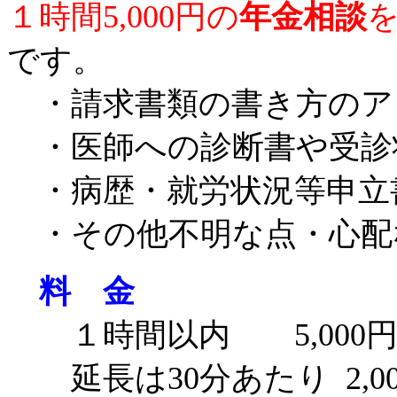
１時間5,000円の
年金相談
です。
・請求書類の書き方のア
・医師への診断書や受診
・病歴・就労状況等申立
・その他不明な点・心配
料 金
１時間以内 5,000
延長は30分あたり 2,00