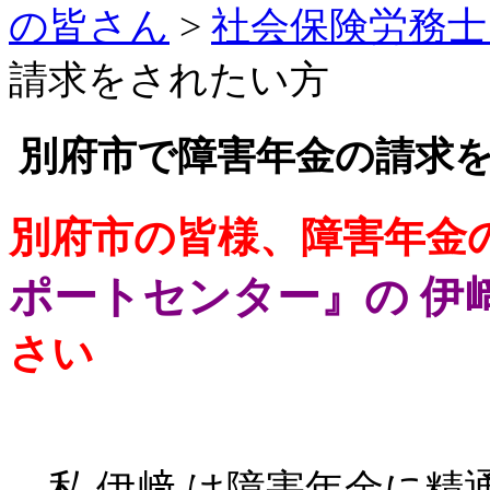
の皆さん
>
社会保険労務士
請求をされたい方
別府市で障害年金の請求
別府市の皆様、障害年金
ポートセンター』の 伊
さい
私 伊﨑 は障害年金に精