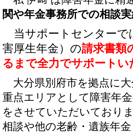
関や年金事務所での相談実
当サポートセンターでは
害厚生年金）の
請求
書類
るまで
全
力でサポートい
大分県別府市を拠点に大
重点エリアとして障害年金
をさせていただいており
相談や他の老齢・遺族年金