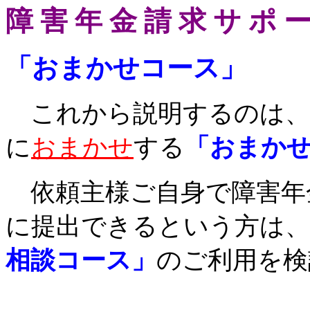
障 害 年 金 請 求 サ ポ ー
「おまかせコース」
これから説明するのは、
に
おまかせ
する
「おまか
依頼主様ご自身で障害年
に提出できるという方は、
相談コース」
のご利用を検