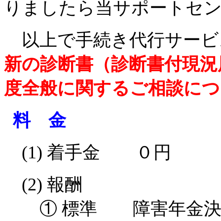
りましたら当サポートセ
以上で手続き代行サービ
新の診断書（診断書付現況
度全般に関するご相談につ
料 金
(1) 着手金 ０円
(2) 報酬
① 標準 障害年金決