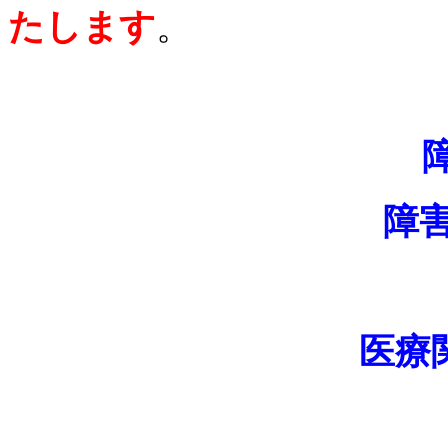
たします
。
障
医療