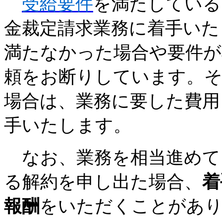
受給要件
を満たしている
金裁定請求業務に着手い
満たなかった場合や要件が
頼をお断りしています。そ
場合は、業務に要した費用
手いたします。
なお、業務を相当進めて
る解約を申し出た場合、
着
報酬
をいただくことがあ