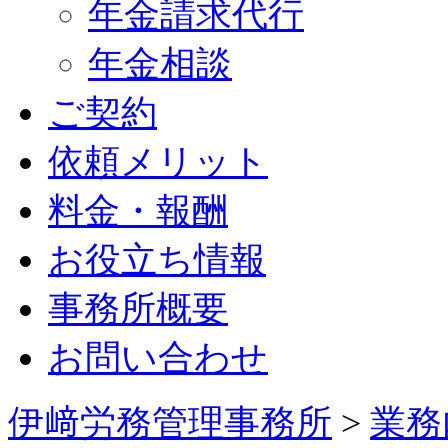
年金請求代行
年金相談
ご契約
依頼メリット
料金・報酬
お役立ち情報
事務所概要
お問い合わせ
伊﨑労務管理事務所
>
業務