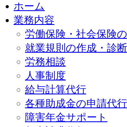
ホーム
業務内容
労働保険・社会保険
就業規則の作成・診
労務相談
人事制度
給与計算代行
各種助成金の申請代
障害年金サポート