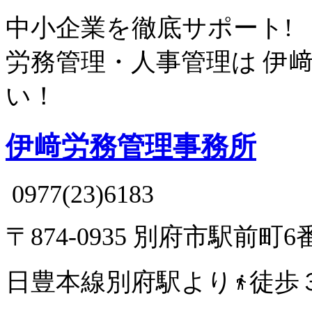
中小企業を徹底サポート!
労務管理・人事管理は
伊
い！
伊﨑労務管理事務所
0977(23)6183
〒874-0935 別府市駅前町6
日豊本線別府駅より
徒歩
