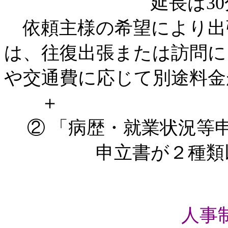
延長は30分あたり
依頼主様の希望により出
は、往復出張または訪問に
や交通費に応じて別途料金
＋
② 「病歴・就業状況等申立
申立書が２種類以上
人事