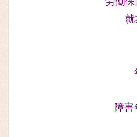
労働
就
障害