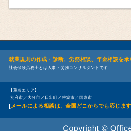
就業規則の作成・診断、労務相談、年金相談を承
社会保険労務士とは人事・労務コンサルタントです！
【重点エリア】
別府市／大分市／日出町／杵築市／国東市
[
メールによる相談は、全国どこからでも応じま
Copyright © Office