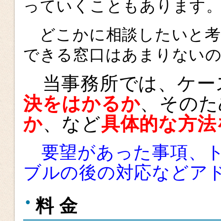
っていくこともあります
どこかに相談したいと考
できる窓口はあまりない
当事務所では、ケー
決をはかるか
、そのた
か
、など
具体的な方法
要望があった事項、ト
ブルの後の対応などア
料 金