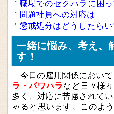
職場でのセクハラに困っ
問題社員への対応は
懲戒処分はどうしたらい
一緒に悩み、考え、
す！
今日の雇用関係において
ラ・パワハラ
など日々様々
多く、対応に苦慮されてい
ゃると思います。このよう