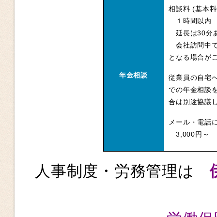
相談料 (基本料
１時間以内 5
延長は30分あ
会社訪問中で
となる場合が
年金相談
従業員の自宅
での年金相談
合は別途協議
メール・
3,000円～
人事制度・労務管理は