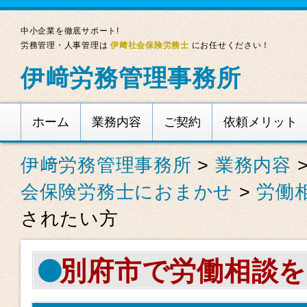
中小企業を徹底サポート!
労務管理・人事管理は
伊﨑社会保険労務士
にお任せください！
伊﨑労務管理事務所
ホーム
業務内容
ご契約
依頼メリット
伊﨑労務管理事務所
>
業務内容
会保険労務士におまかせ
>
労働
されたい方
別府市で労働相談を