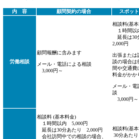
内 容
顧問契約の場合
スポット
相談料(基本
１時間以内 
延長は3
2,000円
顧問報酬に含みます
出張または
労働相談
談の場合は
メール・電話による相談
間や交通費
3,000円～
料金がかか
メール・電
談
3,000円～
相談料 (基本料金)
１時間以内 5,000円
相談料(基本
延長は30分あたり 2,000円
30分あたり 
会社訪問中での相談の場合、