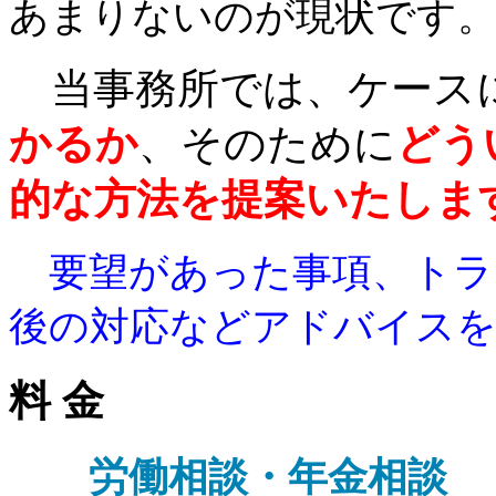
あまりないのが現状です
当事務所では、ケース
かるか
、そのために
どう
的な方法を提案いたしま
要望があった事項、トラ
後の対応などアドバイス
料 金
労働相談・年金相談