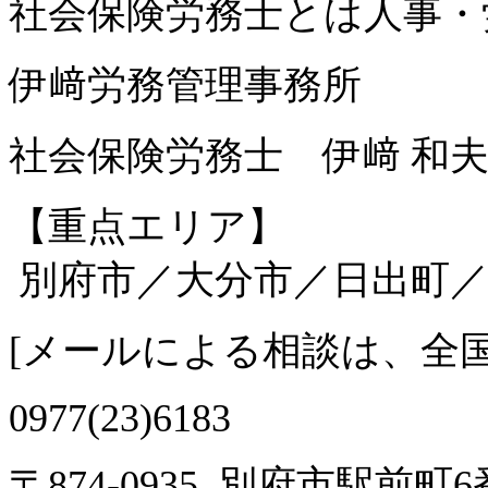
社会保険労務士とは人事・
伊﨑労務管理事務所
社会保険労務士 伊﨑 和
【重点エリア】
別府市／大分市／日出町／
[
メールによる相談は、全
0977(23)6183
〒874-0935 別府市駅前町