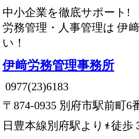
中小企業を徹底サポート!
労務管理・人事管理は
伊
い！
伊﨑労務管理事務所
0977(23)6183
〒874-0935 別府市駅前町6
日豊本線別府駅より
徒歩
