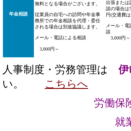
出張または
無料となる場合がございます。
談の場合は50
年金相談
従業員の自宅への訪問や年金事
円(交通費は
務所での年金相談を代理・委任
メール・電
される場合は別途協議します。
談
メール・電話による相談
3,000円～
3,000円～
人事制度・労務管理は
伊
い。
こちらへ
労働保
就