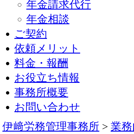
年金請求代行
年金相談
ご契約
依頼メリット
料金・報酬
お役立ち情報
事務所概要
お問い合わせ
伊﨑労務管理事務所
>
業務