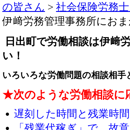
の皆さん
>
社会保険労務士
伊﨑労務管理事務所におま
日出町で労働相談は伊﨑
い！
いろいろな労働問題の
相談相手
★次のような労働相談に
遅刻した時間と残業時
「残業代稼ぎ」で、故