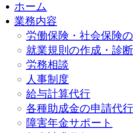
ホーム
業務内容
労働保険・社会保険
就業規則の作成・診
労務相談
人事制度
給与計算代行
各種助成金の申請代
障害年金サポート