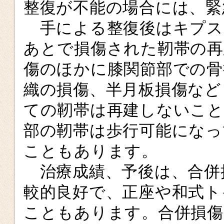
整復が不能の場合には、緊
手による整復後はキプス
あとで損傷された靭帯の再
傷のほかに膝関節部での骨
織の損傷、半月板損傷など
ての靭帯は再建しないこと
部の靭帯は歩行可能になっ
こともあります。
治療成績、予後は、合併
較的良好で、正座や和式ト
こともあります。合併損傷