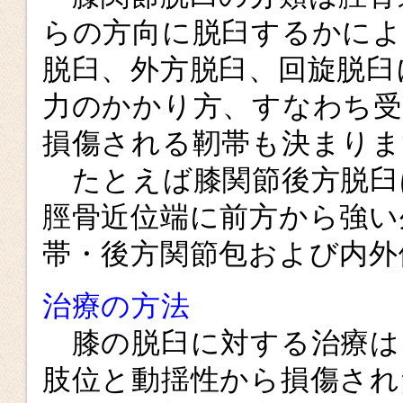
らの方向に脱臼するかによ
脱臼、外方脱臼、回旋脱臼
力のかかり方、すなわち受
損傷される靭帯も決まりま
たとえば膝関節後方脱臼は
脛骨近位端に前方から強い
帯・後方関節包および内外
治療の方法
膝の脱臼に対する治療は
肢位と動揺性から損傷され