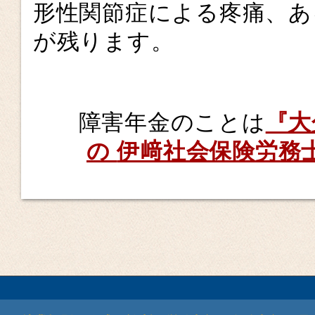
形性関節症による疼痛、あ
が残ります。
障害年金のことは
『大
の
伊﨑社会保険労務