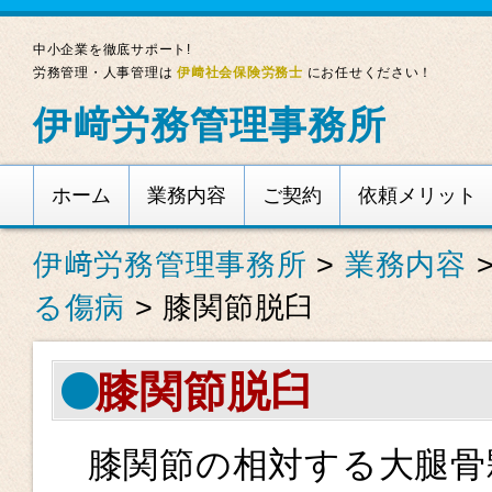
中小企業を徹底サポート!
労務管理・人事管理は
伊﨑社会保険労務士
にお任せください！
伊﨑労務管理事務所
ホーム
業務内容
ご契約
依頼メリット
伊﨑労務管理事務所
>
業務内容
る傷病
>
膝関節脱臼
膝関節脱臼
膝関節の相対する大腿骨