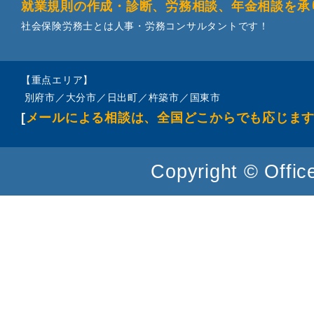
就業規則の作成・診断、労務相談、年金相談を承
社会保険労務士とは人事・労務コンサルタントです！
【重点エリア】
別府市／大分市／日出町／杵築市／国東市
[
メールによる相談は、全国どこからでも応じま
Copyright © Office