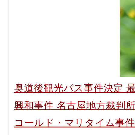
奥道後観光バス事件決定 最
興和事件 名古屋地方裁判所
コールド・マリタイム事件 大