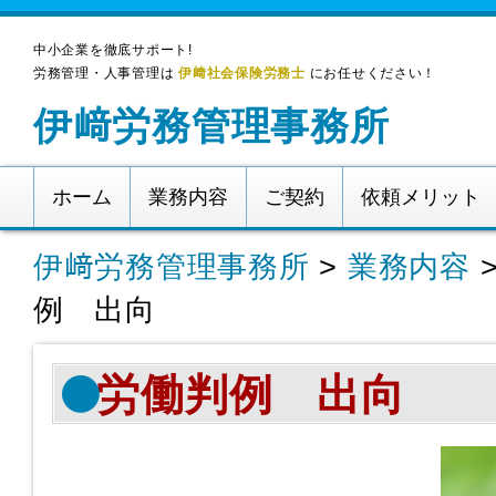
中小企業を徹底サポート!
労務管理・人事管理は
伊﨑社会保険労務士
にお任せください！
伊﨑労務管理事務所
ホーム
業務内容
ご契約
依頼メリット
伊﨑労務管理事務所
>
業務内容
例 出向
労働判例 出向