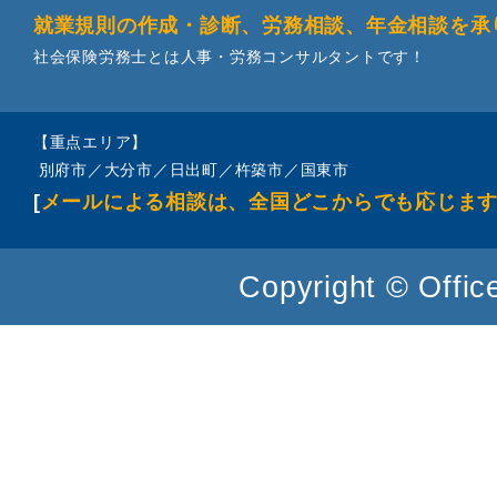
就業規則の作成・診断、労務相談、年金相談を承
社会保険労務士とは人事・労務コンサルタントです！
【重点エリア】
別府市／大分市／日出町／杵築市／国東市
[
メールによる相談は、全国どこからでも応じま
Copyright © Office