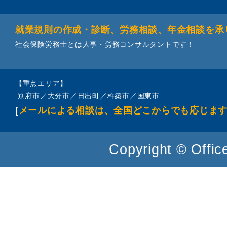
就業規則の作成・診断、労務相談、年金相談を承
社会保険労務士とは人事・労務コンサルタントです！
【重点エリア】
別府市／大分市／日出町／杵築市／国東市
[
メールによる相談は、全国どこからでも応じま
Copyright © Office