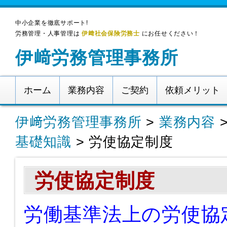
中小企業を徹底サポート!
労務管理・人事管理は
伊﨑社会保険労務士
にお任せください！
伊﨑労務管理事務所
ホーム
業務内容
ご契約
依頼メリット
伊﨑労務管理事務所
>
業務内容
基礎知識
>
労使協定制度
労使協定制度
労働基準法上の労使協