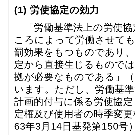
(1) 労使協定の効力
「労働基準法上の労使協
ころによって労働させても
罰効果をもつものであり、
定から直接生じるものでは
拠が必要なものである」（昭
います。ただし、労働基準
計画的付与に係る労使協定
定権及び使用者の時季変更
63年3月14日基発第150