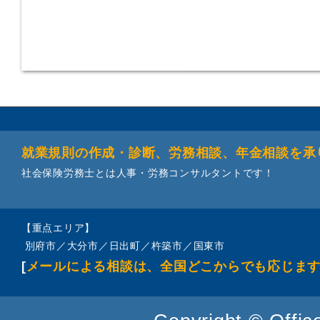
就業規則の作成・診断、労務相談、年金相談を承
社会保険労務士とは人事・労務コンサルタントです！
【重点エリア】
別府市／大分市／日出町／杵築市／国東市
[
メールによる相談は、全国どこからでも応じま