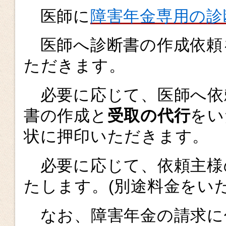
医師に
障害年金専用の診
医師へ診断書の作成依頼
ただきます。
必要に応じて、医師へ依
書の作成と
受取の代行
をい
状に押印いただきます。
必要に応じて、依頼主様
たします。(別途料金をい
なお、障害年金の請求に