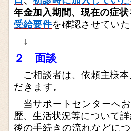
日
、
初診時に加入していた
年金加入期間、現在の症状
受給要件
を確認させていた
↓
２ 面談
ご相談者は、依頼主様本
だきます。
当サポートセンターへお
歴、生活状況等について詳
後の手続きの流れなどにつ