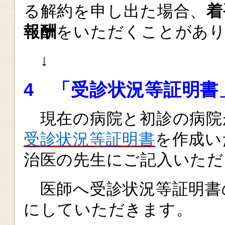
る解約を申し出た場合、
着
報酬
をいただくことがあり
↓
4 「受診状況等証明書
現在の病院と初診の病院
受診状況等証明書
を作成い
治医の先生にご記入いただ
医師へ受診状況等証明書
にしていただきます。