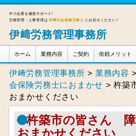
中小企業を徹底サポート!
労務管理・人事管理は
伊﨑社会保険労務士
にお任せください！
伊﨑労務管理事務所
ホーム
業務内容
ご契約
依頼メリット
伊﨑労務管理事務所
>
業務内容
会保険労務士におまかせ
>
杵築
おまかせください
杵築市の皆さん 障
おまかせください