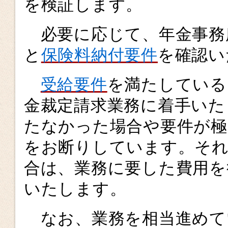
を検証します。
必要に応じて、年金事務
と
保険料納付要件
を確認い
受給要件
を満たしている
金裁定請求業務に着手いた
たなかった場合や要件が極
をお断りしています。それ
合は、業務に要した費用を
いたします。
なお、業務を相当進めて