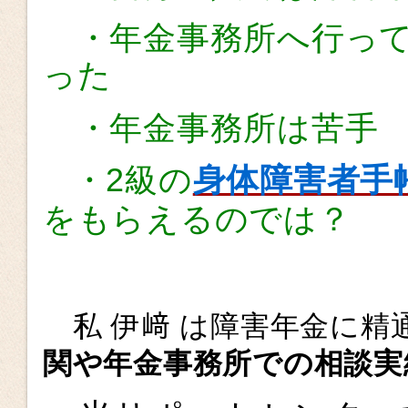
・年金事務所へ行って
った
・年金事務所は苦手 
・2級の
身体障害者手
をもらえるのでは？
私 伊﨑 は障害年金に精
関や年金事務所での相談実