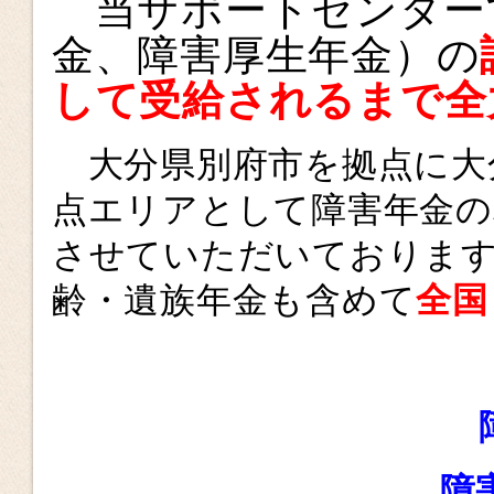
当サポートセンター
金、障害厚生年金）の
して受給されるまで
全
大分県別府市を拠点に大
点エリアとして障害年金の
させていただいておりま
齢・遺族年金も含めて
全国
障