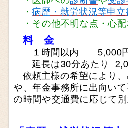
・
病歴・就労状況等申立
・その他不明な点・心配
料 金
１時間以内 5,000
延長は30分あたり 2,0
依頼主様の希望により、
や、年金事務所に出向いて
の時間や交通費に応じて別