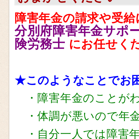
障害年金の請求や受給
分別府障害年金サポー
険労務士
にお任せく
★このようなことでお
・障害年金のことがわ
・体調が悪いので年金
・自分一人では障害年