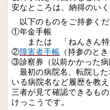
安なところは、納得のい
以下のものをご持参くだ
①年金手帳
または 「ねんきん特
②
障害者手帳
（持参のとき
③診察券（以前かかった病
最初の病院名、転院した
いる病院名など履歴を教え
三者が見て確認できるも
けっこうです。