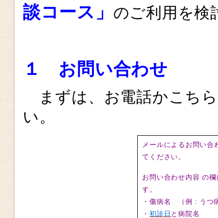
談コース」
のご利用を検
１
お問い合わせ
まずは、お電話かこち
い。
メールによるお問い合わ
てください。
お問い合わせ内容 の
す。
・傷病名 （例 : う
・
初診日
と病院名