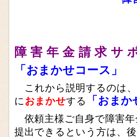
障 害 年 金 請 求 サ 
「おまかせコース」
これから説明するのは、
「おまか
に
おまかせ
する
依頼主様ご自身で障害年
提出できるという方は、後