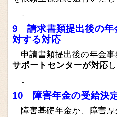
↓
9
請求書類
提出後の年
対する対応
申請書類提出後の年金事
サポートセンターが対応
し
↓
10
障害年金の受給決
障害基礎年金か、障害厚