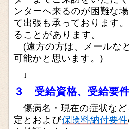
ンターへ来るのが困難な場
て出張も承っております。
ることがあります。
(遠方の方は、メールな
可能かと思います。)
↓
３ 受給資格、
受給
要
傷病名・現在の症状など
定とおよび
保険料納付要件