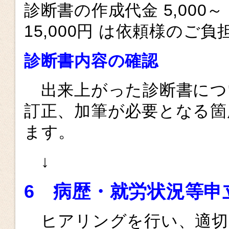
診断書の作成代金 5,000～
15,000円 は依頼様のご
診断書内容の確認
出来上がった診断書につ
訂正、加筆が必要となる箇
ます。
↓
6 病歴・就労状況等申
ヒアリングを行い、適切