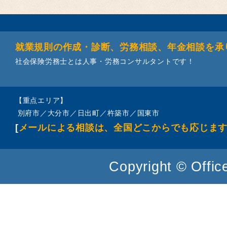
就業規則の作成・診断、労務相談、年金相談を承
社会保険労務士とは人事・労務コンサルタントです！
【重点エリア】
別府市／大分市／日出町／杵築市／国東市
[
メールによる相談は、全国どこからでも応じま
Copyright © Office