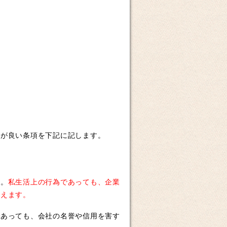
が良い条項を下記に記します。
す。
私生活上の行為であっても、企業
りえます。
あっても、会社の名誉や信用を害す