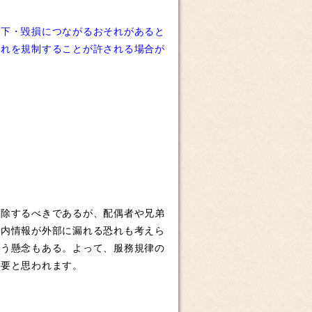
低下・毀損につながるおそれがあると
これを規制することが許される場合が
除するべきであるが、配偶者や兄弟
社内情報が外部に漏れる恐れも考えら
まう懸念もある。よって、服務規律の
必要と思われます。