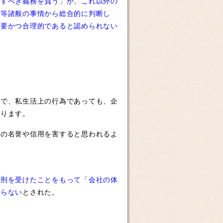
力すべき義務を負う」が、これ以外の
）等諸般の事情から総合的に判断し
必要かつ合理的であると認められない
で、私生活上の行為であっても、企
なります。
の名誉や信用を害すると思われるよ
金刑を受けたことをもって「会社の体
たらない
とされた。