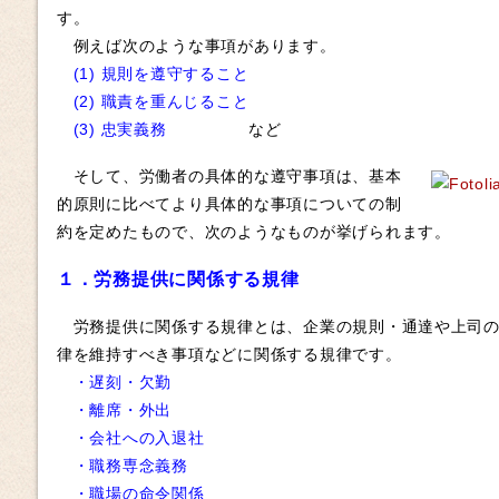
す。
例えば次のような事項があります。
(1) 規則を遵守すること
(2)
職責を重んじること
(3) 忠実義務
など
そして、労働者の具体的な遵守事項は、基本
的原則に比べてより具体的な事項についての制
約を定めたもので、次のようなものが挙げられます。
１．労務提供に関係する規律
労務提供に関係する規律とは、企業の規則・通達や上司の
律を維持すべき事項などに関係する規律です。
・遅刻・欠勤
・離席・外出
・会社への入退社
・職務専念義務
・職場の命令関係