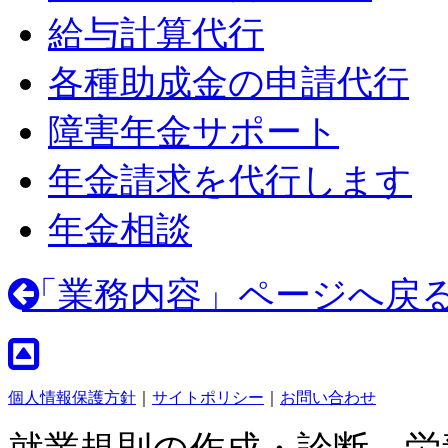
給与計算代行
各種助成金の申請代行
障害年金サポート
年金請求を代行します
年金相談
「業務内容」ページへ戻
個人情報保護方針
｜
サイトポリシー
｜
お問い合わせ