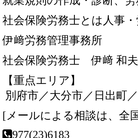
就業規則の作成・診断、労
社会保険労務士とは人事・
伊﨑労務管理事務所
社会保険労務士 伊﨑 和
【重点エリア】
別府市／大分市／日出町／
[
メールによる相談は、全
0977(23)6183