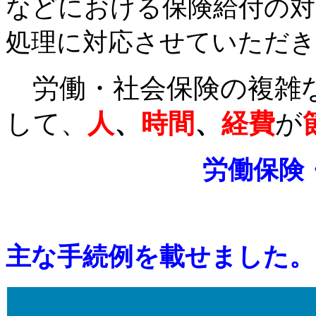
などにおける保険給付の対
処理に対応させていただき
労働・社会保険の複雑
して、
人
、
時間
、
経費
が
労働保険
主な手続例を載せました。