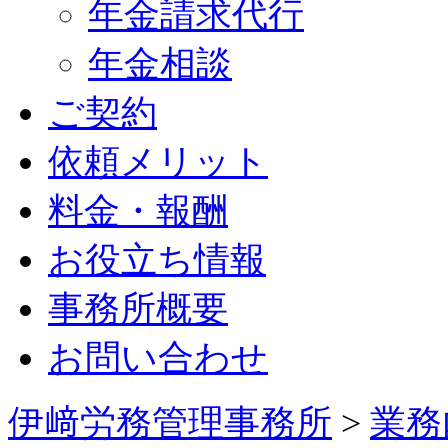
年金請求代行
年金相談
ご契約
依頼メリット
料金・報酬
お役立ち情報
事務所概要
お問い合わせ
伊﨑労務管理事務所
>
業務