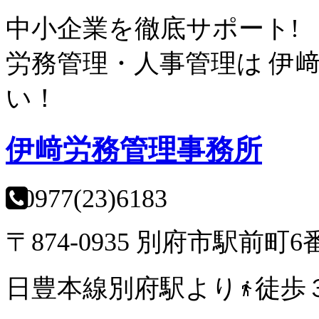
中小企業を徹底サポート!
労務管理・人事管理は
伊
い！
伊﨑労務管理事務所
0977(23)6183
〒874-0935 別府市駅前町6
日豊本線別府駅より
徒歩
