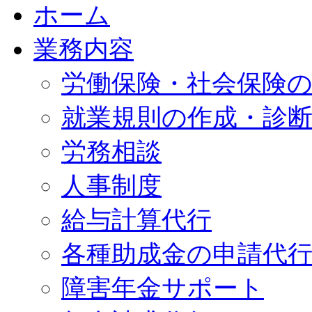
ホーム
業務内容
労働保険・社会保険
就業規則の作成・診
労務相談
人事制度
給与計算代行
各種助成金の申請代
障害年金サポート