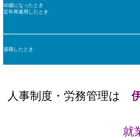
60歳になったとき
定年再雇用したとき
退職したとき
人事制度・労務管理は
就