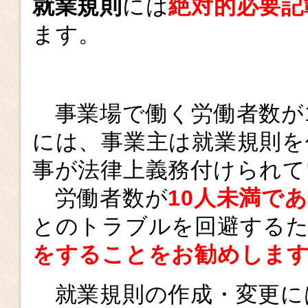
就業規則
には
絶対的必要記
ます。
事業場で働く労働者数が
には、事業主は就業規則を
事が法律上義務付けられて
労働者数が
10人未満で
とのトラブルを回避する
をすることをお勧めしま
就業規則の作成・変更に