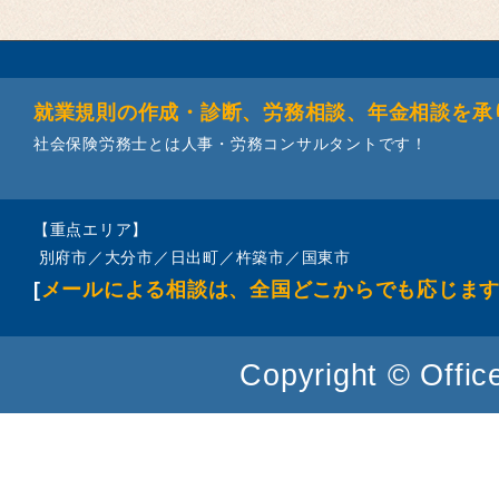
就業規則の作成・診断、労務相談、年金相談を承
社会保険労務士とは人事・労務コンサルタントです！
【重点エリア】
別府市／大分市／日出町／杵築市／国東市
[
メールによる相談は、全国どこからでも応じま
Copyright © Office