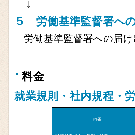
↓
５
労働基準監督署へ
労働基準監督署への届け
料金
就業規則・社内規程・
内容