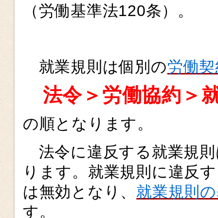
（労働基準法120条）。
就業規則は個別の
労働契
法令＞労働協約＞就
の順となります。
法令に違反する就業規則
ります。就業規則に違反す
は無効となり、
就業規則の
す。