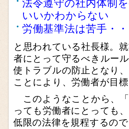
法令遵守の社内体制
いいかわからない
労働基準法は苦手・・
と思われている社長様。就
者にとって守るべきルー
使トラブルの防止となり、
ことにより、労働者が目
このようなことから、「
っても労働者にとっても、
低限の法律を規程するので