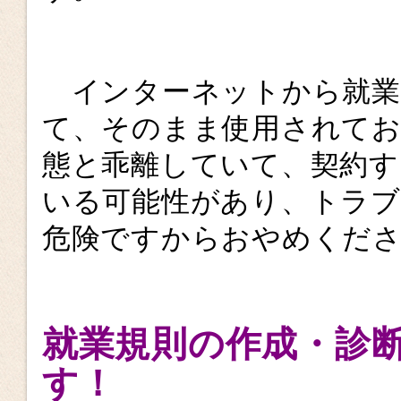
インターネットから就業
て、そのまま使用されて
態と乖離していて、契約
いる可能性があり、トラ
危険ですからおやめくだ
就業規則の作成・診
す！