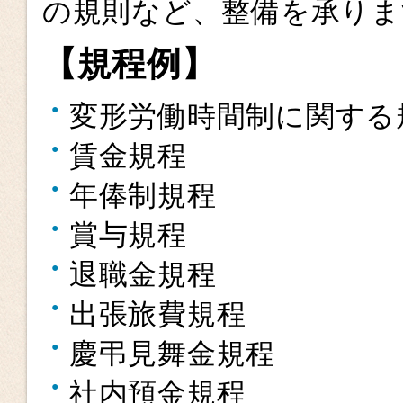
の規則など、整備を承りま
【規程例】
変形労働時間制に関する
賃金規程
年俸制規程
賞与規程
退職金規程
出張旅費規程
慶弔見舞金規程
社内預金規程