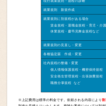
現行就業規則・規程の診断
就業規則 新規作成
就業規則に別規程がある場合
賃金規程・退職金規程・育児・介
休業規程・慶弔見舞金規程など
就業規則の見直し・変更
各種協定届 作成・変更
社内規程の整備・変更
個人情報保護規程・機密保持規程
安全衛生管理規程・出張旅費規程
職務分掌規程 など
※上記費用は標準の料金です。依頼される内容により
割
別途お見積もりいたします。複雑な案件については別途