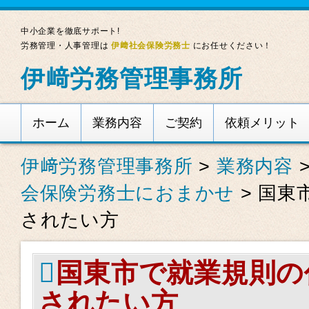
中小企業を徹底サポート!
労務管理・人事管理は
伊﨑社会保険労務士
にお任せください！
伊﨑労務管理事務所
ホーム
業務内容
ご契約
依頼メリット
伊﨑労務管理事務所
>
業務内容
会保険労務士におまかせ
>
国東
されたい方
国東市で就業規則の
されたい方