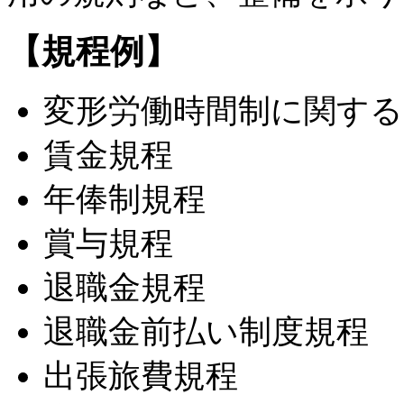
【規程例】
変形労働時間制に関する
賃金規程
年俸制規程
賞与規程
退職金規程
退職金前払い制度規程
出張旅費規程