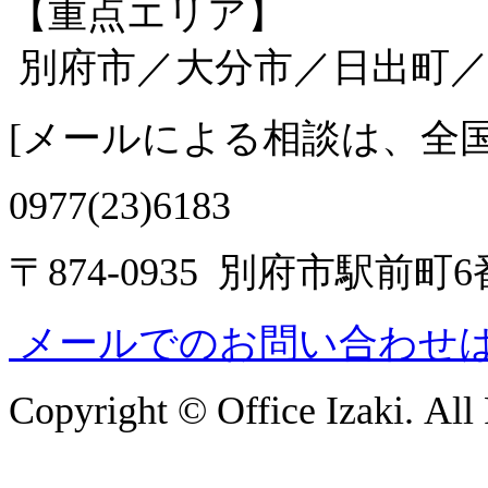
【重点エリア】
別府市／大分市／日出町／
[
メールによる相談は、全
0977(23)6183
〒874-0935 別府市駅前町
メールでのお問い合わせ
Copyright © Office Izaki. All