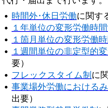
代行・届出まで行います
時間外･休日労働
に関す
１年単位の変形労働時間
１箇月単位の変形労働時
１週間単位の非定型的変
要）
フレックスタイム制
に
事業場外労働における
出要）