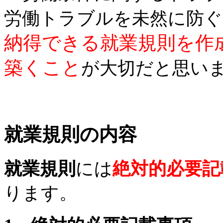
労働トラブルを未然に防ぐ
納得できる就業規則を作
築くこと
が大切だと思い
就業規則の内容
就業規則
には
絶対的必要記
ります。