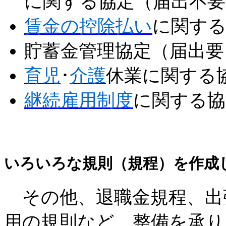
に関する協定（届出不要
賃金の控除払い
に関する
貯蓄金管理協定（届出要
育児
･
介護
休業に関する
継続雇用制度
に関する協
いろいろな規則（規程）を作成
その他、退職金規程、出
用の規則など、整備を承り