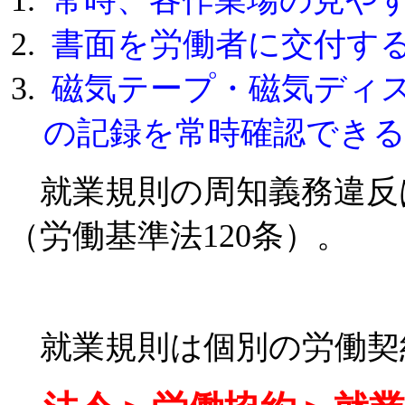
書面を労働者に交付す
磁気テープ・磁気ディ
の記録を常時確認でき
就業規則の周知義務違反は
（労働基準法120条）。
就業規則は個別の労働契