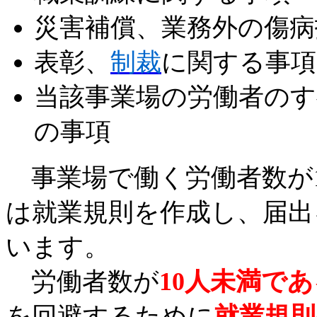
災害補償、業務外の傷病
表彰、
制裁
に関する事項
当該事業場の労働者の
の事項
事業場で働く労働者数が1
は就業規則を作成し、届出
います。
労働者数が
10人未満で
を回避するために
就業規