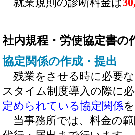
就業規則の診断料金は
3
社内規程・労使協定書の
協定関係の作成・提出
残業をさせる時に必要な
スタイム制度導入の際に必
定められている協定関係
を
当事務所では、料金の範