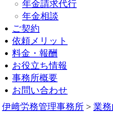
年金請求代行
年金相談
ご契約
依頼メリット
料金・報酬
お役立ち情報
事務所概要
お問い合わせ
伊﨑労務管理事務所
>
業務