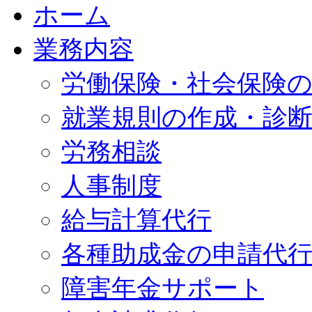
ホーム
業務内容
労働保険・社会保険
就業規則の作成・診
労務相談
人事制度
給与計算代行
各種助成金の申請代
障害年金サポート