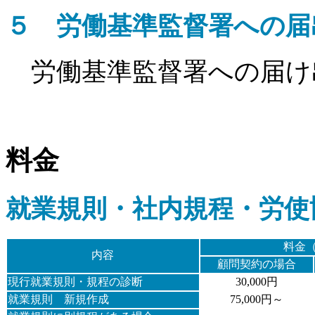
５
労働基準監督署への届
労働基準監督署への届け
料金
就業規則・社内規程・労使
料金
内容
顧問契約の場合
現行就業規則・規程の診断
30,000円
就業規則 新規作成
75,000円～