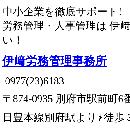
中小企業を徹底サポート!
労務管理・人事管理は
伊
い！
伊﨑労務管理事務所
0977(23)6183
〒874-0935 別府市駅前町6
日豊本線別府駅より
徒歩
