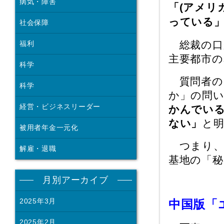
病気・障害
「(アメリ
っている
社会保障
総裁の口
福利
主要都市
科学
質問者の
科学
か」の問
経営・ビジネスリーダー
かんでい
ない」
と
被用者年金一元化
つまり、
解雇・退職
基地の「秘
月別アーカイブ
2025年3月
中国版「
2025年2月