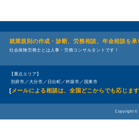
就業規則の作成・診断、労務相談、年金相談を承
社会保険労務士とは人事・労務コンサルタントです！
【重点エリア】
別府市／大分市／日出町／杵築市／国東市
[
メールによる相談は、全国どこからでも応じま
Copyright © 