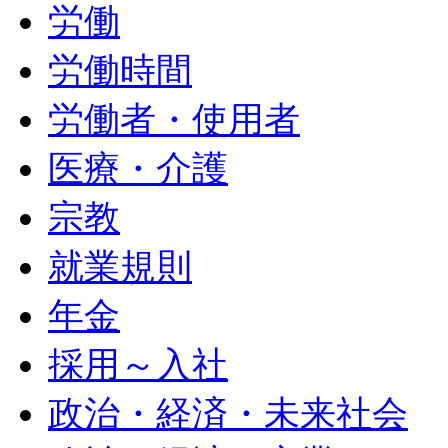
労働
労働時間
労働者・使用者
医療・介護
宗教
就業規則
年金
採用～入社
政治・経済・未来社会