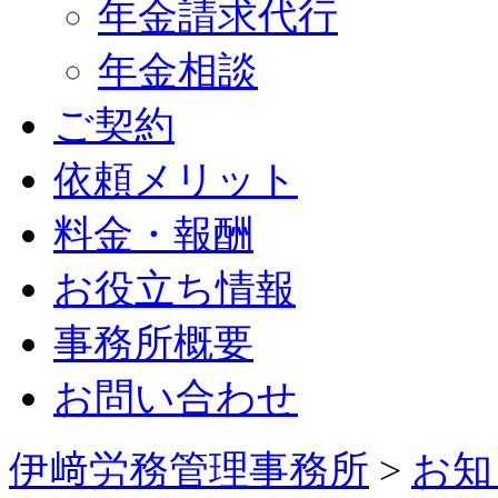
年金請求代行
年金相談
ご契約
依頼メリット
料金・報酬
お役立ち情報
事務所概要
お問い合わせ
伊﨑労務管理事務所
>
お知