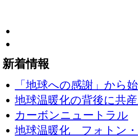
新着情報
「地球への感謝」から
地球温暖化の背後に共産
カーボンニュートラル
地球温暖化 フォトン