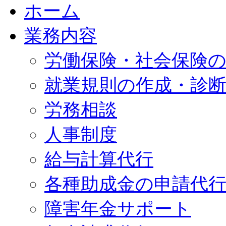
ホーム
業務内容
労働保険・社会保険
就業規則の作成・診
労務相談
人事制度
給与計算代行
各種助成金の申請代
障害年金サポート