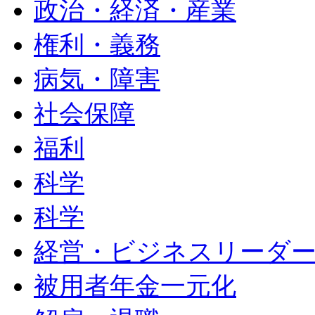
政治・経済・産業
権利・義務
病気・障害
社会保障
福利
科学
科学
経営・ビジネスリーダ
被用者年金一元化