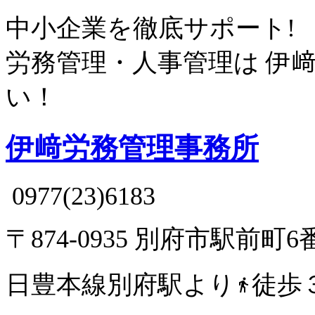
中小企業を徹底サポート!
労務管理・人事管理は
伊
い！
伊﨑労務管理事務所
0977(23)6183
〒874-0935 別府市駅前町6
日豊本線別府駅より
徒歩
