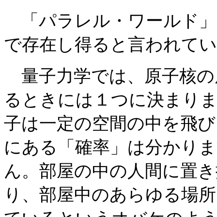
「パラレル・ワールド」
で存在し得ると言われてい
量子力学では、原子核の
るときには１つに決まり
子は一定の空間の中を飛び
にある「確率」は分かり
ん。部屋の中の人間に置き
り、部屋中のあらゆる場所