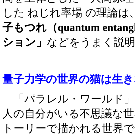
した ねじれ率場 の理論
子もつれ（quantum entang
ション」
などをうまく説
量子力学の世界の猫は生き
「パラレル・ワールド」
人の自分がいる不思議な世
トーリーで描かれる世界で