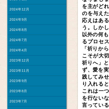
を主がど
2024年12月
のを与え
応えはあ
2024年9月
う。しか
2024年8月
以外の何
2024年7月
るプロセ
「祈りか
2024年4月
こそが大
2023年12月
祈りへ」
ず、愛を
2023年11月
践してみ
2023年9月
り入れる
これは一
2023年8月
を行ない
2023年7月
言ってい