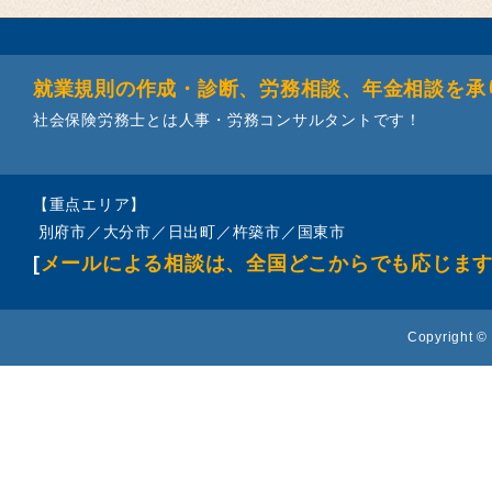
就業規則の作成・診断、労務相談、年金相談を承
社会保険労務士とは人事・労務コンサルタントです！
【重点エリア】
別府市／大分市／日出町／杵築市／国東市
[
メールによる相談は、全国どこからでも応じま
Copyright © 