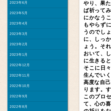
やり、果
2023年6月
ば祈って
2023年5月
にかなう
2023年4月
もやらず
うのでし
2023年3月
に、しっ
2023年2月
ょう。そ
おいて、
2023年1月
に生きる
2022年12月
そこに日
生んでい
2022年11月
高度な自
2022年10月
ります。
このプロ
2022年9月
て、心の喜
2022年8月
の祈りを