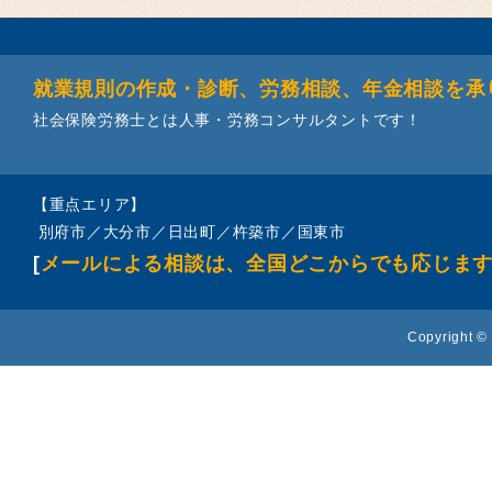
就業規則の作成・診断、労務相談、年金相談を承
社会保険労務士とは人事・労務コンサルタントです！
【重点エリア】
別府市／大分市／日出町／杵築市／国東市
[
メールによる相談は、全国どこからでも応じま
Copyright © 