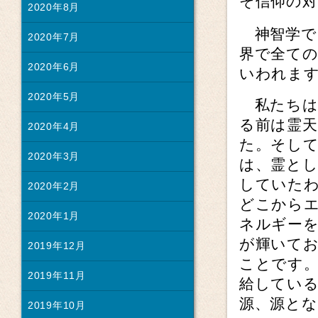
そ信仰の
2020年8月
神智学で
2020年7月
界で全て
2020年6月
いわれま
2020年5月
私たちは
る前は霊
2020年4月
た。そし
2020年3月
は、霊とし
していた
2020年2月
どこから
2020年1月
ネルギー
が輝いて
2019年12月
ことです
2019年11月
給してい
源、源と
2019年10月