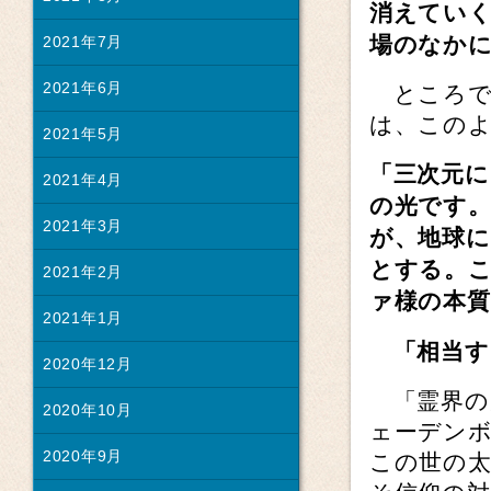
消えてい
場のなか
2021年7月
2021年6月
ところで、
は、この
2021年5月
「三次元
2021年4月
の光です
2021年3月
が、地球
とする。
2021年2月
ァ様の本
2021年1月
「相当す
2020年12月
「霊界の
2020年10月
ェーデン
2020年9月
この世の太