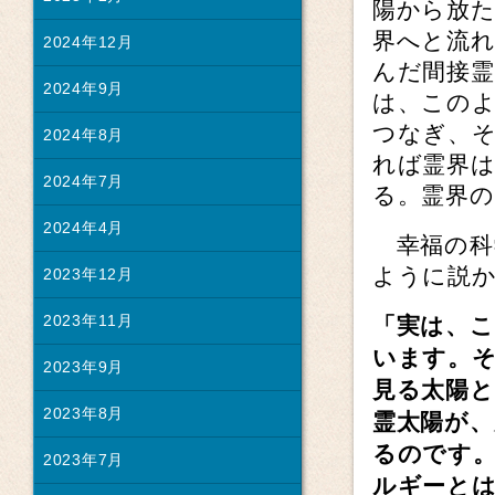
陽から放た
界へと流
2024年12月
んだ間接霊
2024年9月
は、このよ
つなぎ、
2024年8月
れば霊界
2024年7月
る。霊界の
2024年4月
幸福の科
ように説
2023年12月
2023年11月
「実は、
います。
2023年9月
見る太陽
2023年8月
霊太陽が
るのです
2023年7月
ルギーと