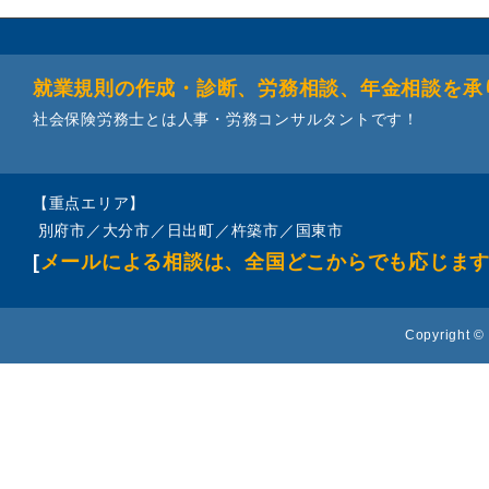
就業規則の作成・診断、労務相談、年金相談を承
社会保険労務士とは人事・労務コンサルタントです！
【重点エリア】
別府市／大分市／日出町／杵築市／国東市
[
メールによる相談は、全国どこからでも応じま
Copyright © 