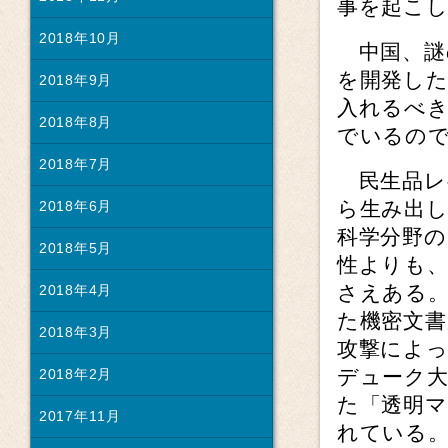
事を起こ
2018年10月
中国、謎
を開発し
2018年9月
入れるべ
2018年8月
でいるの
2018年7月
民生品レ
ら生み出
2018年6月
科学分野の
2018年5月
性よりも、
さえある
2018年4月
た機密文書
2018年3月
攻撃によ
デューク
2018年2月
た「透明
2017年11月
れている