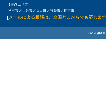
【重点エリア】
別府市／大分市／日出町／杵築市／国東市
[
メールによる相談は、全国どこからでも応じま
Copyright © 