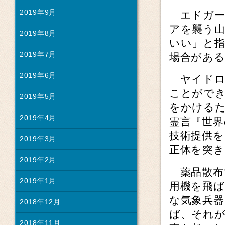
2019年9月
エドガー
アを襲う
2019年8月
いい」と指
2019年7月
場合があ
2019年6月
ヤイドロ
ことがで
2019年5月
をかけるた
2019年4月
霊言『世界
技術提供を
2019年3月
正体を突
2019年2月
薬品散布
2019年1月
用機を飛
な気象兵
2018年12月
ば、それが
2018年11月