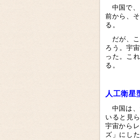
中国で、
前から、
る。
だが、こ
ろう。宇
った。こ
る。
人工衛星
中国は、
いると見
宇宙からレ
ズ」にし