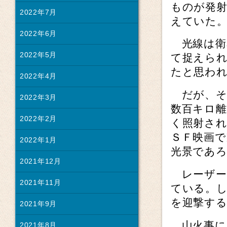
ものが発
2022年7月
えていた
2022年6月
光線は衛星
2022年5月
て捉えら
たと思わ
2022年4月
だが、そ
2022年3月
数百キロ
2022年2月
く照射さ
ＳＦ映画
2022年1月
光景であ
2021年12月
レーザー
2021年11月
ている。
を迎撃す
2021年9月
山火事に
2021年8月