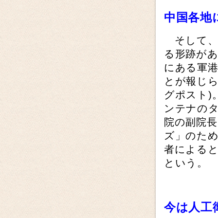
中国各地
そして、中
る形跡があ
にある軍港
とが報じら
グポスト)
ンテナのタ
院の副院長
ズ」のた
者による
という。
今は人工