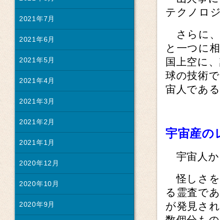
テクノロ
2021年7月
さらに、
2021年6月
と一つに
国上空に
2021年5月
球の技術
2021年4月
宙人であ
2021年3月
2021年2月
宇宙産の
2021年1月
宇宙人か
2020年12月
怪しさを際
2020年10月
る霊査で
が発見さ
2020年9月
数個分も