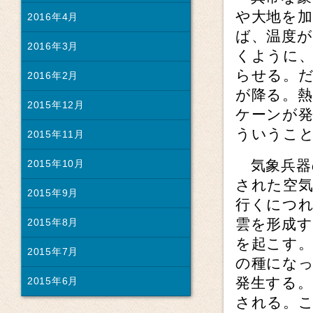
や大地を
2016年4月
ば、温度
2016年3月
くように、
らせる。
2016年2月
が降る。
2015年12月
ケーンが
ういうこ
2015年11月
気象兵器
2015年10月
された空
2015年9月
行くにつ
雲を形成
2015年8月
を起こす。
2015年7月
の種になっ
発生する。
2015年6月
される。