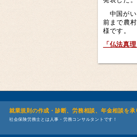
中国がい
前まで農
様です。
「仏法真理
就業規則の作成・診断、労務相談、年金相談を承
社会保険労務士とは人事・労務コンサルタントです！