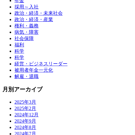
年金
採用～入社
政治・経済・未来社会
政治・経済・産業
権利・義務
病気・障害
社会保障
福利
科学
科学
経営・ビジネスリーダー
被用者年金一元化
解雇・退職
月別アーカイブ
2025年3月
2025年2月
2024年12月
2024年9月
2024年8月
2024年7月