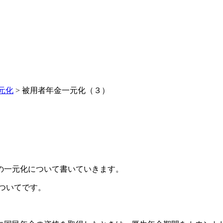
元化
>
被用者年金一元化（３）
の一元化について書いていきます。
ついてです。