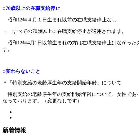
○70歳以上の在職支給停止
昭和12年４月１日生まれ以前の在職支給停止なし
→ すべての70歳以上に在職支給停止が適用されます。
昭和12年4月1日以前生まれの方は在職支給停止はなかった
す。
○変わらないこと
＊「特別支給の老齢厚生年の支給開始年齢」について
特別支給の老齢厚生年の支給開始年齢について、女性であっ
なっております。（変更なしです）
新着情報