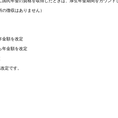
国民年金の資格を取得したときは、厚生年金期間をカウント
料の徴収はありません）
年金額を改定
ら年金額を改定
定
職改定です。