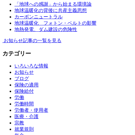
「地球への感謝」から始まる環境論
地球温暖化の背後に共産主義思想
カーボンニュートラル
地球温暖化 フォトン・ベルトの影響
地熱発電、ダム建設の危険性
お知らせ記事の一覧を見る
カテゴリー
いろいろな情報
お知らせ
ブログ
保険の適用
保険給付
労働
労働時間
労働者・使用者
医療・介護
宗教
就業規則