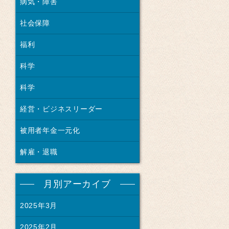
病気・障害
社会保障
福利
科学
科学
経営・ビジネスリーダー
被用者年金一元化
解雇・退職
月別アーカイブ
2025年3月
2025年2月