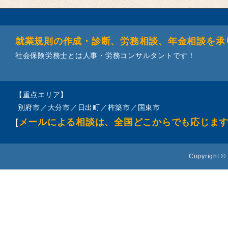
就業規則の作成・診断、労務相談、年金相談を承
社会保険労務士とは人事・労務コンサルタントです！
【重点エリア】
別府市／大分市／日出町／杵築市／国東市
[
メールによる相談は、全国どこからでも応じま
Copyright © 