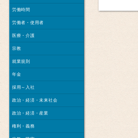
労働時間
労働者・使用者
医療・介護
宗教
就業規則
年金
採用～入社
政治・経済・未来社会
政治・経済・産業
権利・義務