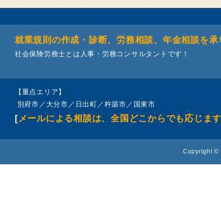
就業規則の作成・診断、労務相談、年金相談を承
社会保険労務士とは人事・労務コンサルタントです！
【重点エリア】
別府市／大分市／日出町／杵築市／国東市
[
メールによる相談は、全国どこからでも応じま
Copyright © 