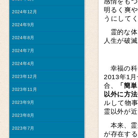
感情をも
明るく爽
2024年12月
うにして
2024年9月
霊的な体
2024年8月
人生が破
2024年7月
2024年4月
幸福の科
2013年
2023年12月
合、
「簡単
2023年11月
以外に方
ルして物
2023年9月
霊以外が
2023年8月
本来、霊
2023年7月
が存在す