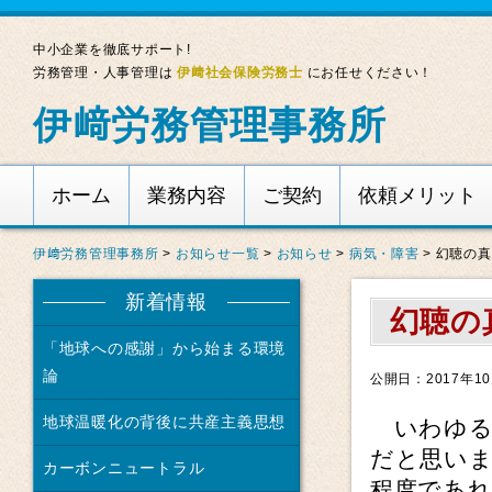
中小企業を徹底サポート!
労務管理・人事管理は
伊﨑社会保険労務士
にお任せください！
伊﨑労務管理事務所
ホーム
業務内容
ご契約
依頼メリット
伊﨑労務管理事務所
>
お知らせ一覧
>
お知らせ
>
病気・障害
>
幻聴の真
新着情報
幻聴の
「地球への感謝」から始まる環境
論
公開日：2017年10
地球温暖化の背後に共産主義思想
いわゆる
だと思い
カーボンニュートラル
程度であ