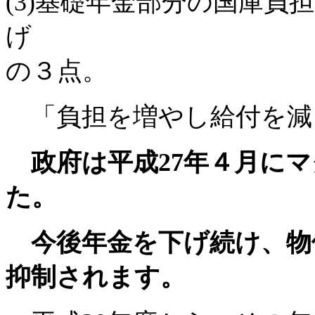
(3)基礎年金部分の国庫
げ
の３点。
「負担を増やし給付を減
政府は平成27年４月にマ
た。
今後年金を下げ続け、物
抑制されます。