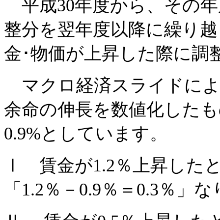
平成30年度から、その年
整分を翌年度以降に繰り越
金･物価が上昇した際に調
マクロ経済スライドによ
余命の伸長を数値化したも
0.9%としています。
Ⅰ 賃金が1.2％上昇した
「1.2％－0.9％＝0.3％」