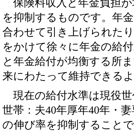
保険料収入と年金負担が
を抑制するものです。年金
合わせて引き上げられた
をかけて徐々に年金の給付
と年金給付が均衡する所ま
来にわたって維持できるよ
現在の給付水準は現役世代
世帯：夫40年厚年40年・妻
の伸び率を抑制することで2