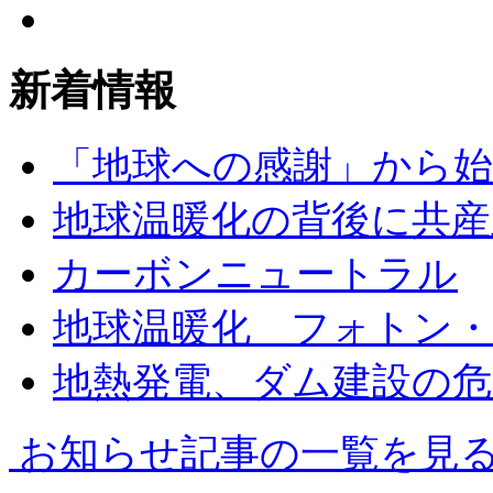
新着情報
「地球への感謝」から
地球温暖化の背後に共産
カーボンニュートラル
地球温暖化 フォトン
地熱発電、ダム建設の危
お知らせ記事の一覧を見