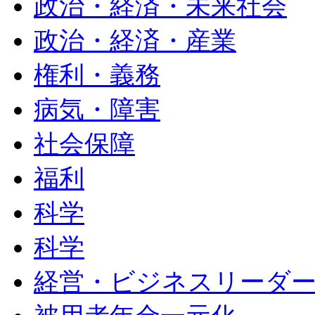
政治・経済・未来社会
政治・経済・産業
権利・義務
病気・障害
社会保障
福利
科学
科学
経営・ビジネスリーダ