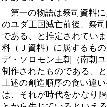
第一の物語は祭司資料に
のユダ王国滅亡前後、祭司
である、と推定されていま
料（Ｊ資料）に属するもの
デ・ソロモン王朝（南朝ユ
制作されたものである、
上述の創造順序の食い違い
は、それが時代をかなり隔
とから生じているといえ