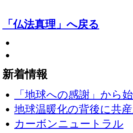
「仏法真理」へ戻る
新着情報
「地球への感謝」から
地球温暖化の背後に共産
カーボンニュートラル