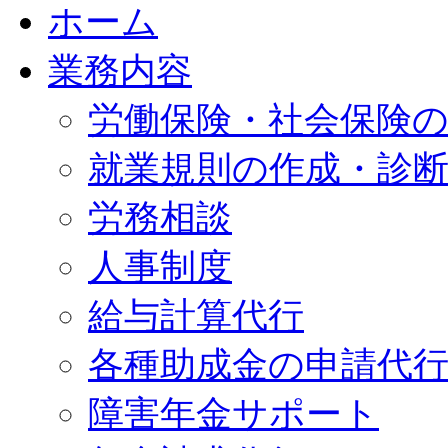
ホーム
業務内容
労働保険・社会保険
就業規則の作成・診
労務相談
人事制度
給与計算代行
各種助成金の申請代
障害年金サポート