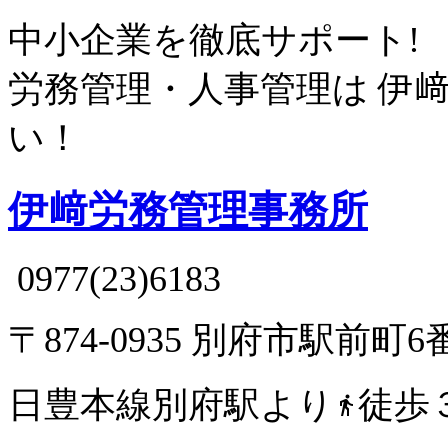
中小企業を徹底サポート!
労務管理・人事管理は
伊
い！
伊﨑労務管理事務所
0977(23)6183
〒874-0935 別府市駅前町6
日豊本線別府駅より
徒歩
