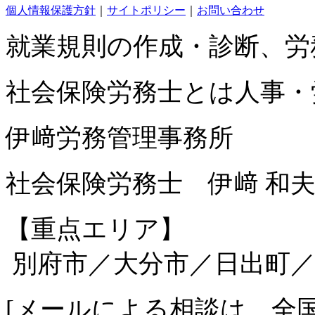
個人情報保護方針
｜
サイトポリシー
｜
お問い合わせ
就業規則の作成・診断、労
社会保険労務士とは人事・
伊﨑労務管理事務所
社会保険労務士 伊﨑 和
【重点エリア】
別府市／大分市／日出町／
[
メールによる相談は、全