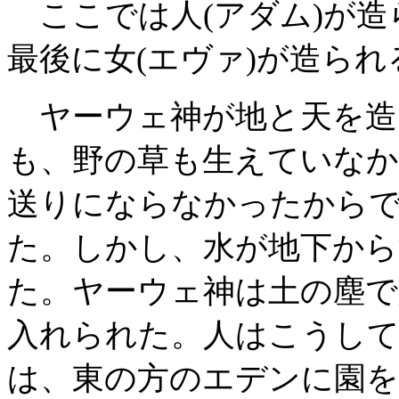
ここでは人(アダム)が造
最後に女(エヴァ)が造ら
ヤーウェ神が地と天を造
も、野の草も生えていなか
送りにならなかったから
た。しかし、水が地下から
た。ヤーウェ神は土の塵で
入れられた。人はこうし
は、東の方のエデンに園を