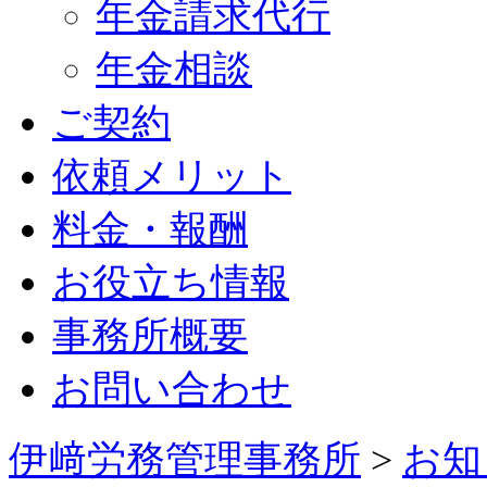
年金請求代行
年金相談
ご契約
依頼メリット
料金・報酬
お役立ち情報
事務所概要
お問い合わせ
伊﨑労務管理事務所
>
お知