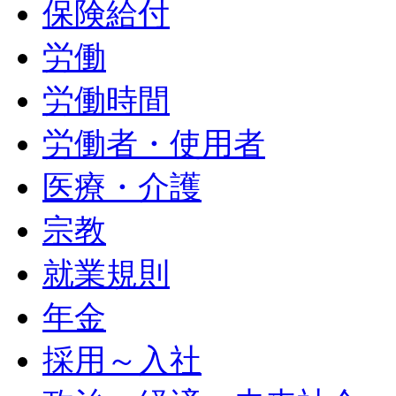
保険給付
労働
労働時間
労働者・使用者
医療・介護
宗教
就業規則
年金
採用～入社