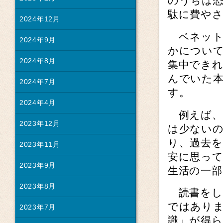
のうちは恐
駄に費や
2024年12月
ベネット
2024年9月
かについ
2024年8月
集中でき
んでいた
2024年7月
す。
2024年4月
例えば、
2023年12月
は少ない
り、過去
2023年11月
安に思っ
2023年9月
生活の一
2023年8月
読書をし
ではあり
2023年7月
識」が得