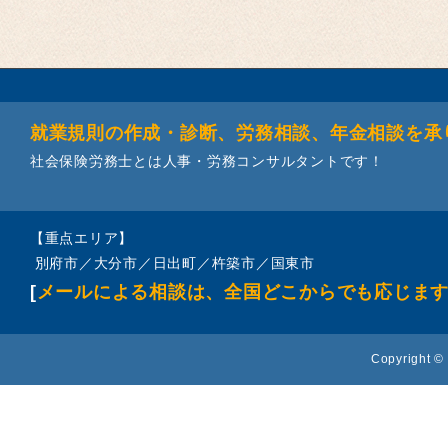
就業規則の作成・診断、労務相談、年金相談を承
社会保険労務士とは人事・労務コンサルタントです！
【重点エリア】
別府市／大分市／日出町／杵築市／国東市
[
メールによる相談は、全国どこからでも応じま
Copyright © 