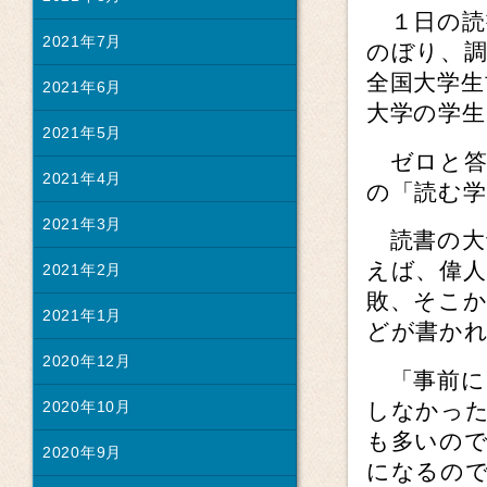
１日の読
2021年7月
のぼり、調
全国大学生
2021年6月
大学の学生
2021年5月
ゼロと答え
2021年4月
の「読む学
2021年3月
読書の大
えば、偉人
2021年2月
敗、そこ
2021年1月
どが書か
2020年12月
「事前に
2020年10月
しなかっ
も多いの
2020年9月
になるの