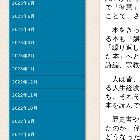
2023年6月
で「智慧」
ことで、
2023年5月
本をきっ
2023年4月
る本も「
2023年3月
「繰り返し
た本」へ
2023年2月
詩編、宗
2023年1月
人は皆、
2022年12月
る人生経
2022年11月
ち、それ
本を読ん
2022年10月
歴史書や
2022年9月
たのか、
2022年8月
どうなっ