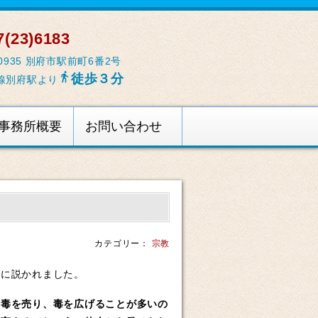
(23)6183
-0935 別府市駅前町6番2号

徒歩３分
線別府駅より
事務所概要
お問い合わせ
カテゴリー：
宗教
に説かれました。
、毒を売り、毒を広げることが多いの