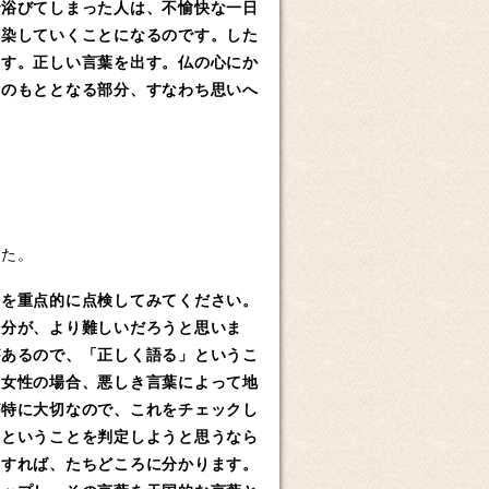
で浴びてしまった人は、不愉快な一日
伝染していくことになるのです。した
出す。正しい言葉を出す。仏の心にか
葉のもととなる部分、すなわち思いへ
」
た。
語を重点的に点検してみてください。
部分が、より難しいだろうと思いま
があるので、「正しく語る」というこ
。女性の場合、悪しき言葉によって地
が特に大切なので、これをチェックし
」ということを判定しようと思うなら
うすれば、たちどころに分かります。