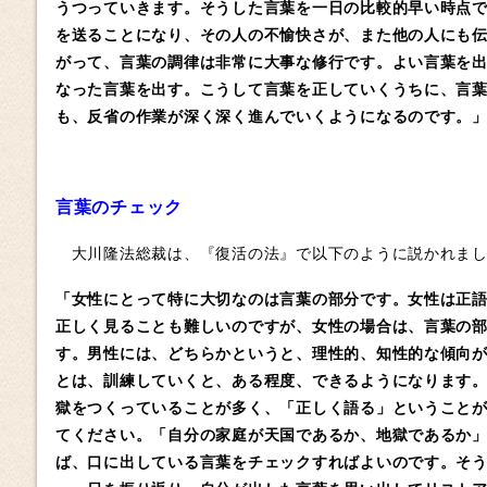
うつっていきます。そうした言葉を一日の比較的早い時点
を送ることになり、その人の不愉快さが、また他の人にも
がって、言葉の調律は非常に大事な修行です。よい言葉を
なった言葉を出す。こうして言葉を正していくうちに、言
も、反省の作業が深く深く進んでいくようになるのです。
言葉のチェック
大川隆法総裁は、『復活の法』で以下のように説かれまし
「女性にとって特に大切なのは言葉の部分です。女性は正
正しく見ることも難しいのですが、女性の場合は、言葉の
す。男性には、どちらかというと、理性的、知性的な傾向
とは、訓練していくと、ある程度、できるようになります
獄をつくっていることが多く、「正しく語る」ということ
てください。「自分の家庭が天国であるか、地獄であるか
ば、口に出している言葉をチェックすればよいのです。そ