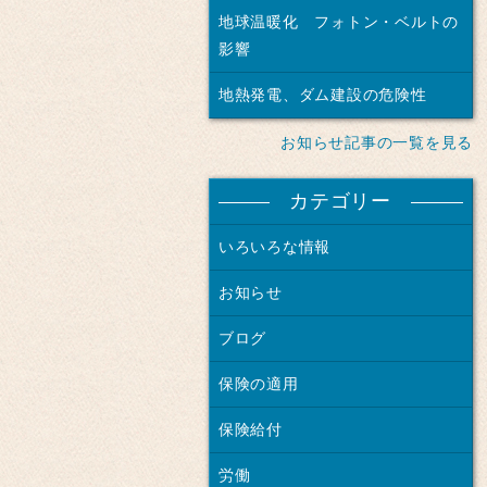
地球温暖化 フォトン・ベルトの
影響
地熱発電、ダム建設の危険性
お知らせ記事の一覧を見る
カテゴリー
いろいろな情報
お知らせ
ブログ
保険の適用
保険給付
労働