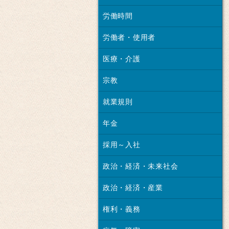
労働時間
労働者・使用者
医療・介護
宗教
就業規則
年金
採用～入社
政治・経済・未来社会
政治・経済・産業
権利・義務