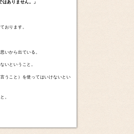
ではありません。」
ております。
。
思いから出ている。
けないということ。
を言うこと）を使ってはいけないとい
こと。