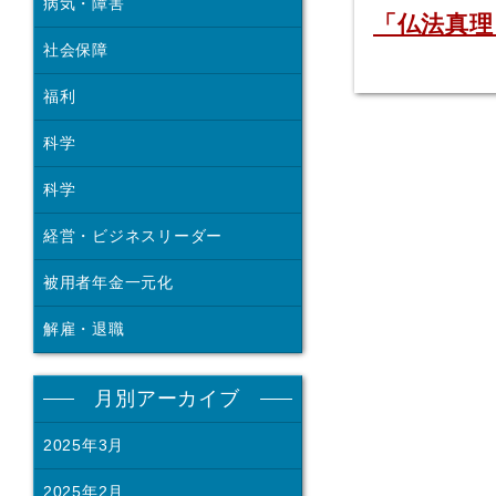
病気・障害
「仏法真理
社会保障
福利
科学
科学
経営・ビジネスリーダー
被用者年金一元化
解雇・退職
月別アーカイブ
2025年3月
2025年2月