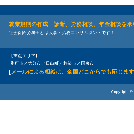
就業規則の作成・診断、労務相談、年金相談を承
社会保険労務士とは人事・労務コンサルタントです！
【重点エリア】
別府市／大分市／日出町／杵築市／国東市
[
メールによる相談は、全国どこからでも応じま
Copyright © 