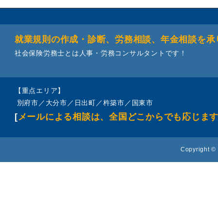
就業規則の作成・診断、労務相談、年金相談を承
社会保険労務士とは人事・労務コンサルタントです！
【重点エリア】
別府市／大分市／日出町／杵築市／国東市
[
メールによる相談は、全国どこからでも応じま
Copyright © 